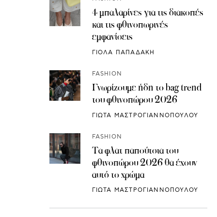
4 μπαλαρίνες για τις διακοπές
και τις φθινοπωρινές
εμφανίσεις
ΓΙΟΛΑ ΠΑΠΑΔΑΚΗ
FASHION
Γνωρίζουμε ήδη το bag trend
του φθινοπώρου 2026
ΓΙΩΤΑ ΜΑΣΤΡΟΓΙΑΝΝΟΠΟΥΛΟΥ
FASHION
Τα φλατ παπούτσια του
φθινοπώρου 2026 θα έχουν
αυτό το χρώμα
ΓΙΩΤΑ ΜΑΣΤΡΟΓΙΑΝΝΟΠΟΥΛΟΥ