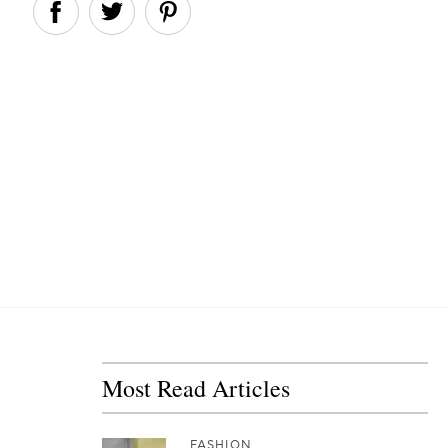
Most Read Articles
FASHION