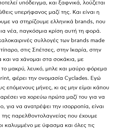
αποτελεί υπόδειγμα, και ξαφνικά, λούζεται
ώθεις υπερήφανος μαζί της. Και είναι η
ουμε να στηρίζουμε ελληνικά brands, που
ια νέα, παγκόσμια κρίση αυτή τη φορά.
καλοκαιρινές συλλογές των brands made
τίπαρο, στις Σπέτσες, στην Ικαρία, στην
και να χάνομαι στα σοκάκια, με
 το μακρύ, λευκό, μπλε και μαύρο φόρεμα
int, φέρει την ονομασία Cyclades. Εγώ
ς επόμενους μήνες, κι ας μην είμαι κάπου
αρέσει να χορεύω πρώτα μαζί του για να
, για να ανατρέψει την ισορροπία, είναι
σέ της παρελθοντολαγνείας που έχουμε
ρι καλυμμένο με ύφασμα και όλες τις