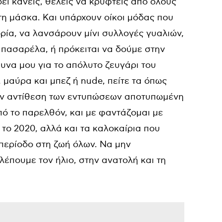
δει κανείς, θέλεις να κρυφτείς από όλους
 τη μάσκα. Και υπάρχουν οίκοι μόδας που
ρία, να λανσάρουν μίνι συλλογές γυαλιών,
 πασαρέλα, ή πρόκειται να δούμε στην
υνα μου για το απόλυτο ζευγάρι του
 μαύρα και μπεζ ή nude, πείτε τα όπως
 την αντίθεση των εντυπώσεων αποτυπωμένη
από το παρελθόν, και με φαντάζομαι με
ι το 2020, αλλά και τα καλοκαίρια που
περίοδο στη ζωή όλων. Να μην
έπουμε τον ήλιο, στην ανατολή και τη