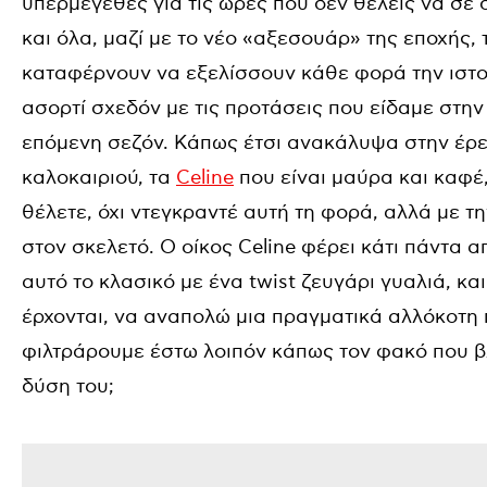
υπερμεγέθες για τις ώρες που δεν θέλεις να σε 
και όλα, μαζί με το νέο «αξεσουάρ» της εποχής,
καταφέρνουν να εξελίσσουν κάθε φορά την ιστο
ασορτί σχεδόν με τις προτάσεις που είδαμε στην
επόμενη σεζόν. Κάπως έτσι ανακάλυψα στην έρε
καλοκαιριού, τα
Celine
που είναι μαύρα και καφέ,
θέλετε, όχι ντεγκραντέ αυτή τη φορά, αλλά με
στον σκελετό. Ο οίκος Celine φέρει κάτι πάντα 
αυτό το κλασικό με ένα twist ζευγάρι γυαλιά, κα
έρχονται, να αναπολώ μια πραγματικά αλλόκοτη 
φιλτράρουμε έστω λοιπόν κάπως τον φακό που βλ
δύση του;