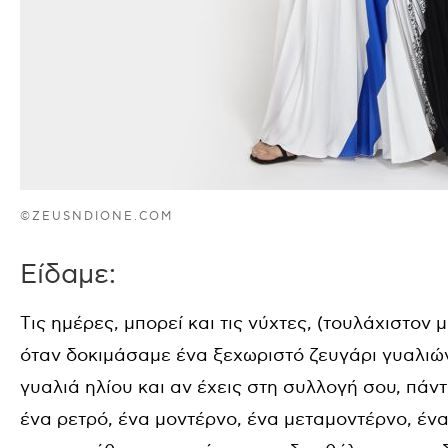
©ZEUSNDIONE.COM
Είδαμε:
Tις ημέρες, μπορεί και τις νύχτες, (τουλάχιστον μέ
όταν δοκιμάσαμε ένα ξεχωριστό ζευγάρι γυαλιών
γυαλιά ηλίου και αν έχεις στη συλλογή σου, πάν
ένα ρετρό, ένα μοντέρνο, ένα μεταμοντέρνο, ένα