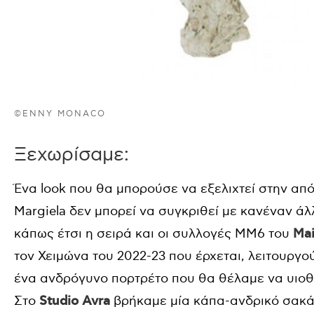
©ENNY MONACO
Ξεχωρίσαμε:
Ένα
look
που θα μπορούσε να εξελιχτεί στην απ
Margiela
δεν μπορεί να συγκριθεί με κανέναν άλ
κάπως έτσι η σειρά και οι συλλογές
MM
6 του
Ma
τον Χειμώνα του 2022-23 που έρχεται, λειτουργ
ένα ανδρόγυνο πορτρέτο που θα θέλαμε να υιοθ
Στο
Studio
Avra
βρήκαμε μία κάπα-ανδρικό σακάκ