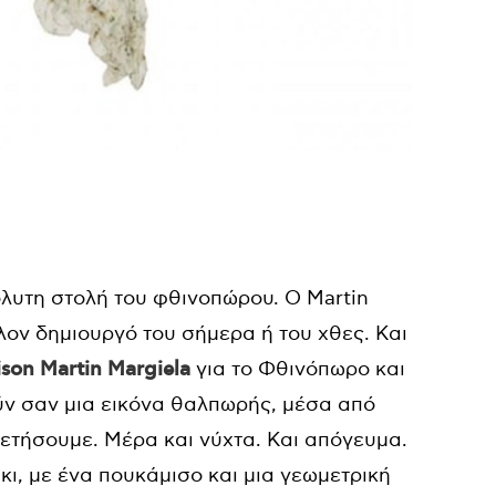
όλυτη στολή του φθινοπώρου. Ο
Martin
λον δημιουργό του σήμερα ή του χθες. Και
ison
Μ
artin
Margiela
για το Φθινόπωρο και
ούν σαν μια εικόνα θαλπωρής, μέσα από
ετήσουμε. Μέρα και νύχτα. Και απόγευμα.
ι, με ένα πουκάμισο και μια γεωμετρική