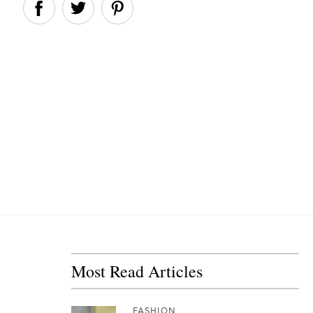
Most Read Articles
FASHION