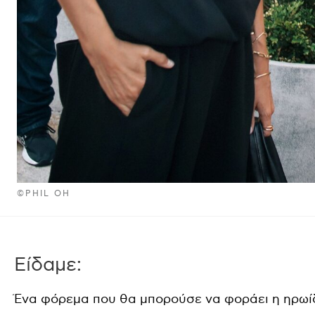
©PHIL OH
E
ίδαμε
:
Ένα φόρεμα που θα μπορούσε να φοράει η ηρωί