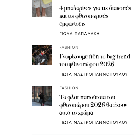
4 μπαλαρίνες για τις διακοπές
και τις φθινοπωρινές
εμφανίσεις
ΓΙΟΛΑ ΠΑΠΑΔΑΚΗ
FASHION
Γνωρίζουμε ήδη το bag trend
του φθινοπώρου 2026
ΓΙΩΤΑ ΜΑΣΤΡΟΓΙΑΝΝΟΠΟΥΛΟΥ
FASHION
Τα φλατ παπούτσια του
φθινοπώρου 2026 θα έχουν
αυτό το χρώμα
ΓΙΩΤΑ ΜΑΣΤΡΟΓΙΑΝΝΟΠΟΥΛΟΥ