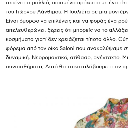
αχτένιστα μαλλιά, πιασμένα πρόχειρα με ένα
cho
του Γιώργου Λάνθιμου. Η Ιουλιέτα σε μια μοντέ
Είναι όμορφο να επιλέγεις και να φοράς ένα ρού
απελευθερώνει, ξέρεις ότι μπορείς να το αλλάξε
κοσμήματα γιατί δεν χρειάζεται τίποτα άλλο. Ού
φόρεμα από τον οίκο
Saloni
που ανακαλύψαμε σ
δυναμική. Νεορομαντικό, ατίθασο, ανένταχτο. Μ
συναισθήματα; Αυτό θα το καταλάβουμε στον πρ