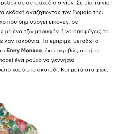
pstick
σε αυτοσχέδιο σινιόν. Σε μία ταινία
ρνα εκδοχή αναζητώντας τον Ρωμαίο της.
χο που δημιουργεί εικόνες, σε
ις με ένα τζιν μπουφάν ή να αποφύγεις τα
τε καν τακούνια. Το εμπριμέ, μεταξωτό
το
Enny Monaco
, έχει ακριβώς αυτή τη
πορεί ένα ρούχο να γεννήσει
ώτο χορό στο σκοτάδι. Και μετά στο φως.