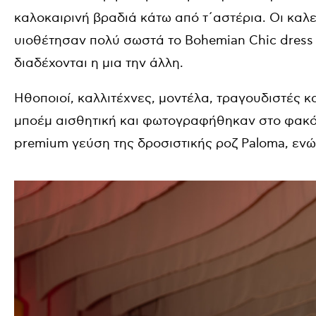
καλοκαιρινή βραδιά κάτω από τ΄αστέρια. Οι καλε
υιοθέτησαν πολύ σωστά το Bohemian Chic dress 
διαδέχονται η μια την άλλη.
Ηθοποιοί, καλλιτέχνες, μοντέλα, τραγουδιστές κ
μποέμ αισθητική και φωτογραφήθηκαν στο φακό
premium γεύση της δροσιστικής ροζ Paloma, εν