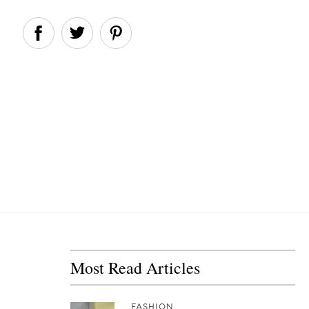
Most Read Articles
FASHION