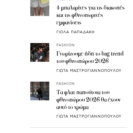
4 μπαλαρίνες για τις διακοπές
και τις φθινοπωρινές
εμφανίσεις
ΓΙΟΛΑ ΠΑΠΑΔΑΚΗ
FASHION
Γνωρίζουμε ήδη το bag trend
του φθινοπώρου 2026
ΓΙΩΤΑ ΜΑΣΤΡΟΓΙΑΝΝΟΠΟΥΛΟΥ
FASHION
Τα φλατ παπούτσια του
φθινοπώρου 2026 θα έχουν
αυτό το χρώμα
ΓΙΩΤΑ ΜΑΣΤΡΟΓΙΑΝΝΟΠΟΥΛΟΥ