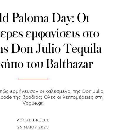
d Paloma Day: Οι
ερες εμφανίσεις στο
ης Don Julio Tequila
κήπο του Balthazar
πώς ερμήνευσαν οι καλεσμένοι της Don Julio
s code της βραδιάς; Όλες οι λεπτομέρειες στη
Vogue.gr.
VOGUE GREECE
26 ΜΑΪ́ΟΥ 2025