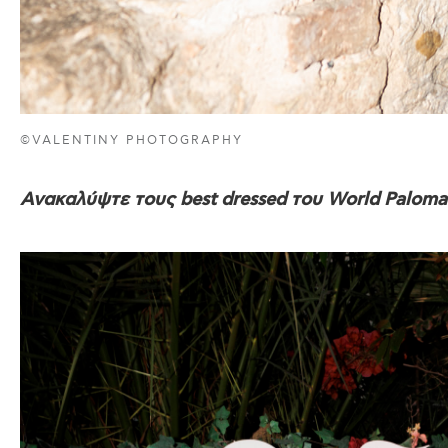
©VALENTINY PHOTOGRAPHY
Ανακαλύψτε τους best dressed του World Paloma 