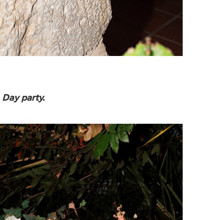
Day party.