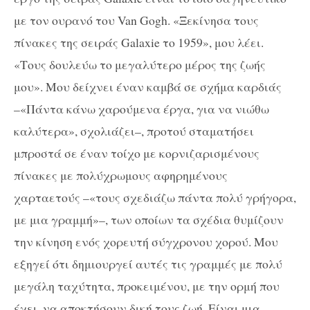
με τον ουρανό του
Van
Gogh
. «Ξεκίνησα τους
πίνακες της σειράς
Galaxie
το 1959», μου λέει.
«Τους δουλεύω το μεγαλύτερο μέρος της ζωής
μου». Μου δείχνει έναν καμβά σε σχήμα καρδιάς
–«Πάντα κάνω χαρούμενα έργα, για να νιώθω
καλύτερα», σχολιάζει–, προτού σταματήσει
μπροστά σε έναν τοίχο με κορνιζαρισμένους
πίνακες με πολύχρωμους αφηρημένους
χαρταετούς –«τους σχεδιάζω πάντα πολύ γρήγορα,
με μια γραμμή»–, των οποίων τα σχέδια θυμίζουν
την κίνηση ενός χορευτή σύγχρονου χορού. Μου
εξηγεί ότι δημιουργεί αυτές τις γραμμές με πολύ
μεγάλη ταχύτητα, προκειμένου, με την ορμή που
έχει, να αποκτήσουν δική τους ζωή. Είναι μια