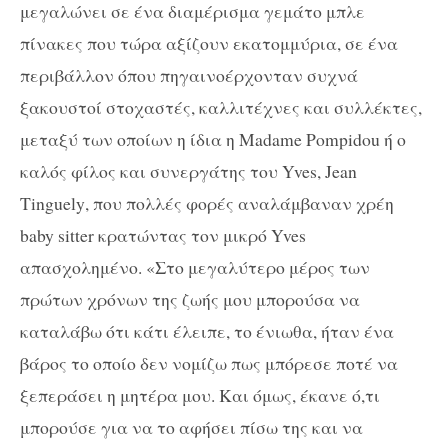
μεγαλώνει σε ένα διαμέρισμα γεμάτο μπλε
πίνακες που τώρα αξίζουν εκατομμύρια, σε ένα
περιβάλλον όπου πηγαινοέρχονταν συχνά
ξακουστοί στοχαστές, καλλιτέχνες και συλλέκτες,
μεταξύ των οποίων η ίδια η
Madame
Pompidou
ή
o
καλός φίλος και συνεργάτης του
Yves
,
Jean
Tinguely
, που πολλές φορές αναλάμβαναν χρέη
baby
sitter
κρατώντας τον μικρό
Yves
απασχολημένο. «Στο μεγαλύτερο μέρος των
πρώτων χρόνων της ζωής μου μπορούσα να
καταλάβω ότι κάτι έλειπε, το ένιωθα, ήταν ένα
βάρος το οποίο δεν νομίζω πως μπόρεσε ποτέ να
ξεπεράσει η μητέρα μου. Και όμως, έκανε ό,τι
μπορούσε για να το αφήσει πίσω της και να