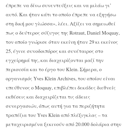
έπρεπε να δίνω συνεντεύξεις και να μιλάω γι’
αυτό. Και ήταν κάτι το οποίο έπρεπε να εξηγήσω
στη δική μου γλώσσα», λέει. Αξίζει να σημειωθεί
πως ο δεύτερος σύζυγος της
Rotraut
,
Daniel
Moquay
,
τον οποίο γνώρισε όταν εκείνη ήταν 29 κι εκείνος
25, έγινε συνοδοιπόρος και συνέταιρος στο
εγχείρημά της, και διαχειρίζονται μαζί την
περιουσία και το έργο του
Klein
. Σήμερα, ο
οργανισμός
Yves
Klein
Archives,
του οποίου είναι
υπεύθυνος ο
Moquay
, επιβλέπει δεκάδες διεθνείς
εκθέσεις και διαχειρίζεται τις άδειες
συνεργασιών, όπως αυτή για τα περιζήτητα
τραπέζια του
Yves
Klein
από πλέξιγκλας – τα
μεταχειρισμένα ξεκινούν από 20.000 δολάρια στην