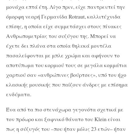
μονάχα επτά έτη. Λίγο πριν, είχε παντρευτεί την
όμορφη νεαρή Γερμανίδα
Rotraut
, καλλιτέχνιδα
επίσης, η οποία είχε συμμετάσχει στους πίνακες
Ανθρωπομετρίας του συζύγου της. Μπορεί να
έχετε δει πλάνα στα οποία θηλυκά μοντέλα
πασαλείφονται με μπλε χρώμα και αφήνουν το
αποτύπωμα του κορμιού τους σε μεγάλα κομμάτια
χαρτιού σαν «ανθρώπινες βούρτσες», υπό τον ήχο
κλασικής μουσικής που παίζουν άνδρες με επίσημα
ενδύματα.
Ένα από τα πιο στενάχωρα γεγονότα σχετικά με
τον πρόωρο και ξαφνικό θάνατο του
Klein
είναι
πως η σύζυγός του –που ήταν μόλις 23 ετών– ήταν