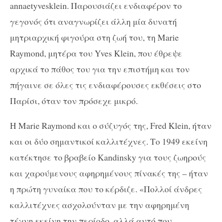
annaetyvesklein
. Παρουσιάζει ενδιαφέρον το
γεγονός ότι αναγνωρίζει άλλη μία δυνατή
μητριαρχική φιγούρα στη ζωή του, τη
Marie
Raymond
, μητέρα του
Yves
Klein
, που έθρεψε
αρχικά το πάθος του για την επιστήμη και τον
πήγαινε σε όλες τις ενδιαφέρουσες εκθέσεις στο
Παρίσι, όταν τον πρόσεχε μικρό.
Η
Marie
Raymond
και ο σύζυγός της,
Fred
Klein
, ήταν
και οι δύο σημαντικοί καλλιτέχνες. Το 1949 εκείνη
κατέκτησε το βραβείο
Kandinsky
για τους ζωηρούς
και χαρούμενους αφηρημένους πίνακές της – ήταν
η πρώτη γυναίκα που το κέρδιζε. «Πολλοί άνδρες
καλλιτέχνες ασχολούνταν με την αφηρημένη
τέχνη εκείνη την περίοδο, αλλά αυτό που