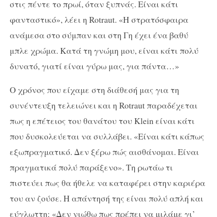
στις πέντε το πρωί, όταν ξυπνάς. Είναι κάτι
φανταστικό», λέει η
Rotraut
. «Η στρατόσφαιρα
ανάμεσα στο σύμπαν και στη Γη έχει ένα βαθύ
μπλε χρώμα. Κατά τη γνώμη μου, είναι κάτι πολύ
δυνατό, γιατί είναι γύρω μας, για πάντα…»
Ο χρόνος που είχαμε στη διάθεσή μας για τη
συνέντευξη τελειώνει και η
Rotraut
παραδέχεται
πως η επέτειος του θανάτου του
Klein
είναι κάτι
που δυσκολεύεται να συλλάβει. «Είναι κάτι κάπως
εξωπραγματικό. Δεν ξέρω πώς αισθάνομαι. Είναι
πραγματικά πολύ παράξενο». Τη ρωτάω τι
πιστεύει πως θα ήθελε να καταφέρει στην καριέρα
του αν ζούσε. Η απάντησή της είναι πολύ απλή και
εύγλωττη: «Δεν νιώθω πως πρέπει να μιλάμε γι’