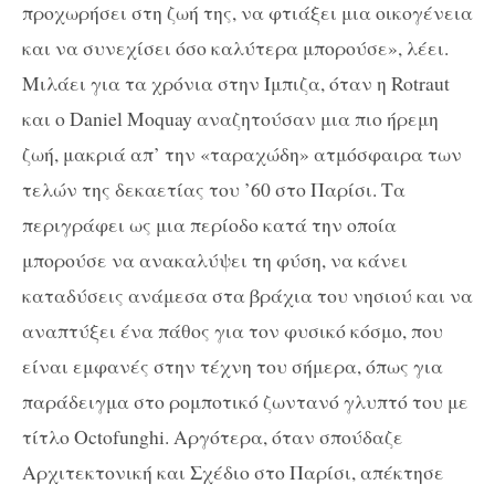
προχωρήσει στη ζωή της, να φτιάξει μια οικογένεια
και να συνεχίσει όσο καλύτερα μπορούσε», λέει.
Μιλάει για τα χρόνια στην Ίμπιζα, όταν η
Rotraut
και ο
Daniel
Moquay
αναζητούσαν μια πιο ήρεμη
ζωή, μακριά απ’ την «ταραχώδη» ατμόσφαιρα των
τελών της δεκαετίας του ’60 στο Παρίσι. Τα
περιγράφει ως μια περίοδο κατά την οποία
μπορούσε να ανακαλύψει τη φύση, να κάνει
καταδύσεις ανάμεσα στα βράχια του νησιού και να
αναπτύξει ένα πάθος για τον φυσικό κόσμο, που
είναι εμφανές στην τέχνη του σήμερα, όπως για
παράδειγμα στο ρομποτικό ζωντανό γλυπτό του με
τίτλο
Octofunghi
. Αργότερα, όταν σπούδαζε
Αρχιτεκτονική και Σχέδιο στο Παρίσι, απέκτησε