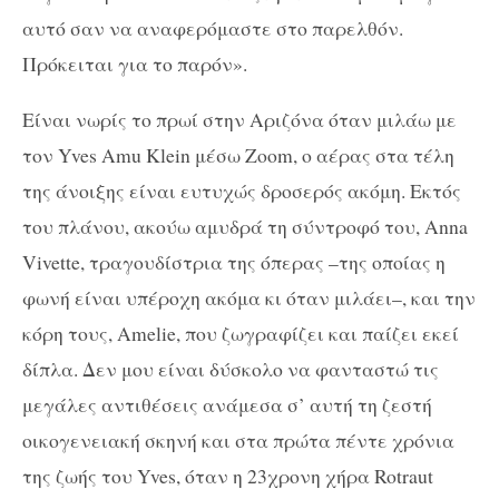
αυτό σαν να αναφερόμαστε στο παρελθόν.
Πρόκειται για το παρόν».
Είναι νωρίς το πρωί στην Αριζόνα όταν μιλάω με
τον
Yves
Amu
Klein
μέσω
Zoom
, ο αέρας στα τέλη
της άνοιξης είναι ευτυχώς δροσερός ακόμη. Εκτός
του πλάνου, ακούω αμυδρά τη σύντροφό του,
Anna
Vivette
, τραγουδίστρια της όπερας –της οποίας η
φωνή είναι υπέροχη ακόμα κι όταν μιλάει–, και την
κόρη τους,
Amelie
, που ζωγραφίζει και παίζει εκεί
δίπλα. Δεν μου είναι δύσκολο να φανταστώ τις
μεγάλες αντιθέσεις ανάμεσα σ’ αυτή τη ζεστή
οικογενειακή σκηνή και στα πρώτα πέντε χρόνια
της ζωής του
Yves
, όταν η 23χρονη χήρα
Rotraut