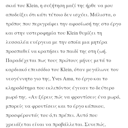
σκιά του
Klein
, η συζήτηση μαζί της ήρθε να μου
αποδείξει ότι κάτι τέτοιο δεν ισχύει. Μάλιστα, ο
τρόπος που περιγράφει την αφοσίωσή της στο έργο
και στην υστεροφημία του
Klein
θυμίζει τη
λυσσαλέα ενέργεια με την οποία μια μητέρα
προσπαθεί να κρατήσει το παιδί της στη ζωή.
Παραδέχεται πως τους πρώτους μήνες μετά το
καρδιακό επεισόδιο του
Klein
, όταν μεγάλωνε τον
νεογέννητο γιο της,
Yves
Amu
, το έργο και το
κληροδότημα του εκλιπόντος έγιναν το δεύτερο
μωρό της. «Αν ξέρεις πώς να φροντίσεις ένα μωρό,
μπορείς να φροντίσεις και το έργο κάποιου,
προσφέροντάς του ό,τι πρέπει. Αυτό που
χρειάζεται είναι να προβάλλεται. Συνεπώς,