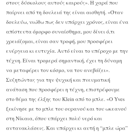
στους δύσκολους αυτούς καιρούς». Η χαρά που
παίρνει από τη δουλειά της είναι αισθητή. «Όταν
δουλεύω, νιώθω πως δεν υπάρχει χρόνος, είναι ένα
απίστευτα όμορφο συναίσθημα, μου δίνει ό,τι
χρειάζομαι, είναι σαν τροφή, μου προσφέρει
ενέργεια κι ευτυχία. Αυτό είναι το υπέροχο με την
τέχνη. Είναι τρομερά σημαντική, έχει τη δύναμη
να μεταφέρει τον κόσμο, να τον ανεβάζει».
Συζητώντας για την ψυχική και πνευματική
ανάταση που προσφέρει η τέχνη, επιστρέφουμε
στο θέμα της έλξης του
Klein
από το μπλε. «Ο
Yves
ξεκίνησε με το μπλε του ουρανού και του ωκεανού
στη Νίκαια, όπου υπάρχει πολύ νερό και
αντανακλάσεις. Και υπάρχει κι αυτή η “μπλε ώρα”