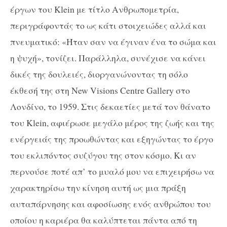
έργων του
Klein
με τίτλο Ανθρωπομετρία,
περιγράφοντάς το ως κάτι στοιχειώδες αλλά και
πνευματικό: «Ήταν σαν να έγιναν ένα το σώμα και
η ψυχή», τονίζει. Παράλληλα, συνέχισε να κάνει
δικές της δουλειές, διοργανώνοντας τη σόλο
έκθεσή της στη
New
Visions
Centre
Gallery
στο
Λονδίνο, το 1959. Στις δεκαετίες μετά τον θάνατο
του
Klein
, αφιέρωσε μεγάλο μέρος της ζωής και της
ενέργειάς της προωθώντας και εξηγώντας το έργο
του εκλιπόντος συζύγου της στον κόσμο. Κι αν
περνούσε ποτέ απ’ το μυαλό μου να επιχειρήσω να
χαρακτηρίσω την κίνηση αυτή ως μια πράξη
αυταπάρνησης και αφοσίωσης ενός ανθρώπου του
οποίου η καριέρα θα καλύπτεται πάντα από τη