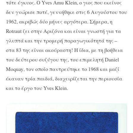
τότε έγκυος. Ο
Yves
Amu
Klein
, ο γιος που εκείνος
δεν γνώρισε ποτέ, γεννήθηκε στις 6 Αυγούστου του
1962, ακριβώς δύο μήνες αργότερα. Σήμερα, η
Rotraut
ζει στην Αριζόνα και είναι γνωστή για τα
γλυπτά και την τρομερή παραγωγικότητά της –
στα 83 της είναι ακούραστη! Η ίδια, με τη βοήθεια
του δεύτερου συζύγου της, του επιμελητή
Daniel
Moquay
, τον οποίο παντρεύτηκε το 1968 και μαζί
έκαναν τρία παιδιά, διαχειρίζεται την περιουσία
και το έργο του
Yves
Klein
.