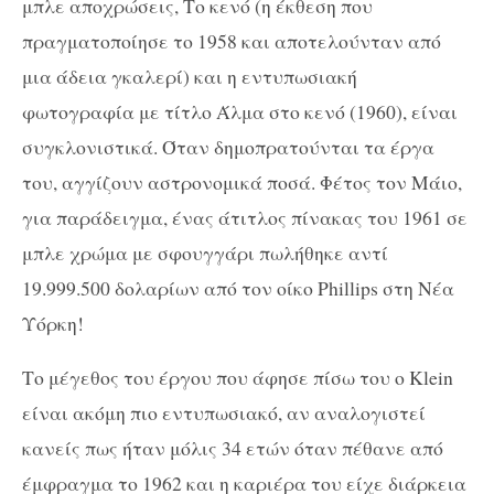
μπλε αποχρώσεις, Το κενό (η έκθεση που
πραγματοποίησε το 1958 και αποτελούνταν από
μια άδεια γκαλερί) και η εντυπωσιακή
φωτογραφία με τίτλο Άλμα στο κενό (1960), είναι
συγκλονιστικά. Όταν δημοπρατούνται τα έργα
του, αγγίζουν αστρονομικά ποσά. Φέτος τον Μάιο,
για παράδειγμα, ένας άτιτλος πίνακας του 1961 σε
μπλε χρώμα με σφουγγάρι πωλήθηκε αντί
19.999.500 δολαρίων από τον οίκο
Phillips
στη Νέα
Υόρκη!
Το μέγεθος του έργου που άφησε πίσω του ο
Klein
είναι ακόμη πιο εντυπωσιακό, αν αναλογιστεί
κανείς πως ήταν μόλις 34 ετών όταν πέθανε από
έμφραγμα το 1962 και η καριέρα του είχε διάρκεια