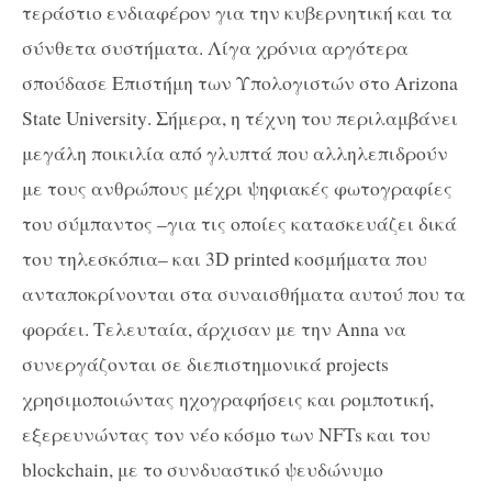
τεράστιο ενδιαφέρον για την κυβερνητική και τα
σύνθετα συστήματα. Λίγα χρόνια αργότερα
σπούδασε Επιστήμη των Υπολογιστών στο
Arizona
State
University
. Σήμερα, η τέχνη του περιλαμβάνει
μεγάλη ποικιλία από γλυπτά που αλληλεπιδρούν
με τους ανθρώπους μέχρι ψηφιακές φωτογραφίες
του σύμπαντος –για τις οποίες κατασκευάζει δικά
του τηλεσκόπια– και 3
D
printed
κοσμήματα που
ανταποκρίνονται στα συναισθήματα αυτού που τα
φοράει. Τελευταία, άρχισαν με την
Anna
να
συνεργάζονται σε διεπιστημονικά projects
χρησιμοποιώντας ηχογραφήσεις και ρομποτική,
εξερευνώντας τον νέο κόσμο των
NFTs
και του
blockchain
, με το συνδυαστικό ψευδώνυμο