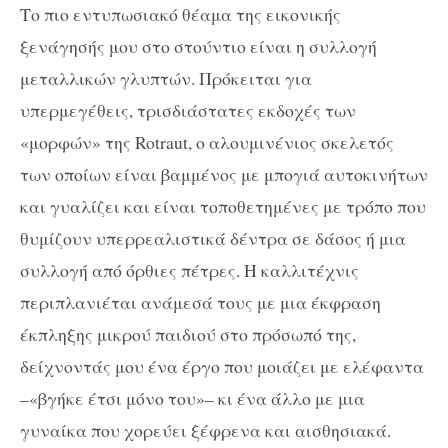
Το πιο εντυπωσιακό θέαμα της εικονικής
ξενάγησής μου στο στούντιο είναι η συλλογή
μεταλλικών γλυπτών. Πρόκειται για
υπερμεγέθεις, τρισδιάστατες εκδοχές των
«μορφών» της
Rotraut
, ο αλουμινένιος σκελετός
των οποίων είναι βαμμένος με μπογιά αυτοκινήτων
και γυαλίζει και είναι τοποθετημένες με τρόπο που
θυμίζουν υπερρεαλιστικά δέντρα σε δάσος ή μια
συλλογή από όρθιες πέτρες. Η καλλιτέχνις
περιπλανιέται ανάμεσά τους με μια έκφραση
έκπληξης μικρού παιδιού στο πρόσωπό της,
δείχνοντάς μου ένα έργο που μοιάζει με ελέφαντα
–«βγήκε έτσι μόνο του»– κι ένα άλλο με μια
γυναίκα που χορεύει ξέφρενα και αισθησιακά.