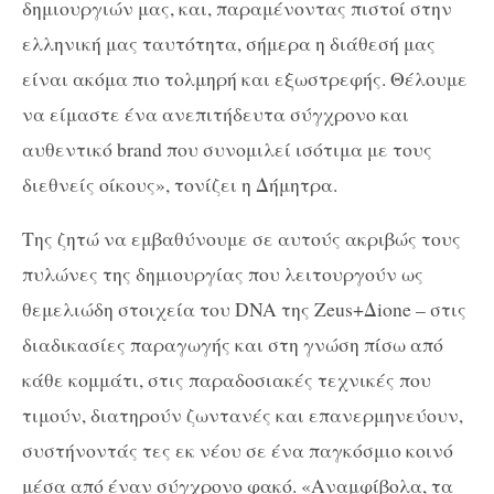
δημιουργιών μας, και, παραμένοντας πιστοί στην
ελληνική μας ταυτότητα, σήμερα η διάθεσή μας
είναι ακόμα πιο τολμηρή και εξωστρεφής. Θέλουμε
να είμαστε ένα ανεπιτήδευτα σύγχρονο και
αυθεντικό brand που συνομιλεί ισότιμα με τους
διεθνείς οίκους», τονίζει η Δήμητρα.
Της ζητώ να εμβαθύνουμε σε αυτούς ακριβώς τους
πυλώνες της δημιουργίας που λειτουργούν ως
θεμελιώδη στοιχεία του DNA της Zeus+Δione – στις
διαδικασίες παραγωγής και στη γνώση πίσω από
κάθε κομμάτι, στις παραδοσιακές τεχνικές που
τιμούν, διατηρούν ζωντανές και επανερμηνεύουν,
συστήνοντάς τες εκ νέου σε ένα παγκόσμιο κοινό
μέσα από έναν σύγχρονο φακό. «Αναμφίβολα, τα