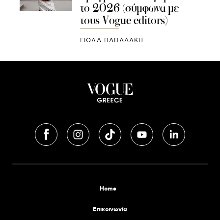
το 2026 (σύμφωνα με
τους Vogue editors)
ΓΙΌΛΑ ΠΑΠΑΔΆΚΗ
Home
Επικοινωνία