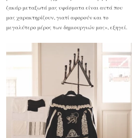
ζακάρ μεταξωτά μας υφάσματα είναι αυτά που
μας χαρακτηρίζουν, γιατί αφορούν και το
μεγαλύτερο μέρος των δημιουργιών μας», εξηγεί.