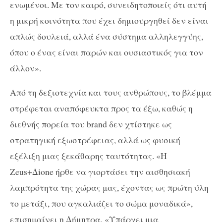
ενωμένοι. Με τον καιρό, συνειδητοποιείς ότι αυτή
η μικρή κοινότητα που έχει δημιουργηθεί δεν είναι
απλώς δουλειά, αλλά ένα σύστημα αλληλεγγύης,
όπου ο ένας είναι παρών και ουσιαστικός για τον
άλλον».
Από τη δεξιοτεχνία και τους ανθρώπους, το βλέμμα
στρέφεται αναπόφευκτα προς τα έξω, καθώς η
διεθνής πορεία του brand δεν χτίστηκε ως
στρατηγική εξωστρέφειας, αλλά ως φυσική
εξέλιξη μιας ξεκάθαρης ταυτότητας. «Η
Zeus+Δione ήρθε να γιορτάσει την αισθησιακή
λαμπρότητα της χώρας μας, έχοντας ως πρώτη ύλη
το μετάξι, που αγκαλιάζει το σώμα μοναδικά»,
επισημαίνει η Δήμητρα. «Υπάρχει μια