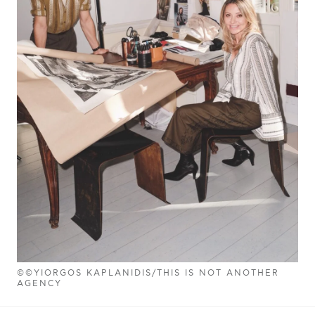
©©YIORGOS KAPLANIDIS/THIS IS NOT ANOTHER
AGENCY