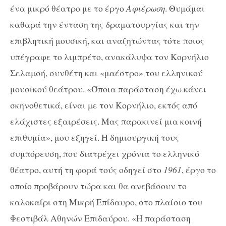
ένα μικρό θέατρο με το έργο
Αφιέρωση
. Θυμάμαι
καθαρά την ένταση της δραματουργίας και την
επιβλητική μουσική, και αναζητώντας τότε ποιος
υπέγραφε το λιμπρέτο, ανακάλυψα τον Κορνήλιο
Σελαμσή, συνθέτη και «μαέστρο» του ελληνικού
μουσικού θεάτρου. «Όποια παράσταση έχω κάνει
σκηνοθετικά, είναι με τον Κορνήλιο, εκτός από
ελάχιστες εξαιρέσεις. Μας παρακινεί μια κοινή
επιθυμία», μου εξηγεί. Η δημιουργική τους
συμπόρευση, που διατρέχει χρόνια το ελληνικό
θέατρο, αυτή τη φορά τούς οδηγεί στο
1961
, έργο το
οποίο προβάρουν τώρα και θα ανεβάσουν το
καλοκαίρι στη Μικρή Επίδαυρο, στο πλαίσιο του
Φεστιβάλ Αθηνών Επιδαύρου. «Η παράσταση