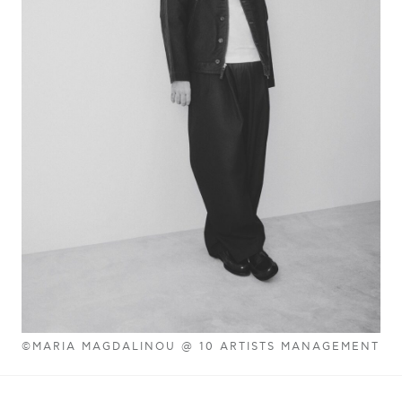
©MARIA MAGDALINOU @ 10 ARTISTS MANAGEMENT