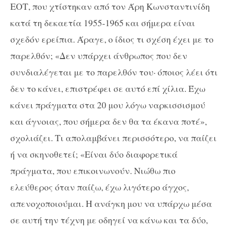
ΕΟΤ, που χτίστηκαν από τον Άρη Κωνσταντινίδη
κατά τη δεκαετία 1955-1965 και σήμερα είναι
σχεδόν ερείπια. Άραγε, ο ίδιος τι σχέση έχει με το
παρελθόν; «Δεν υπάρχει άνθρωπος που δεν
συνδιαλέγεται με το παρελθόν του· όποιος λέει ότι
δεν το κάνει, επιστρέφει σε αυτό επί χίλια. Έχω
κάνει πράγματα στα 20 μου λόγω ναρκισσισμού
και άγνοιας, που σήμερα δεν θα τα έκανα ποτέ»,
σχολιάζει. Τι απολαμβάνει περισσότερο, να παίζει
ή να σκηνοθετεί; «Είναι δύο διαφορετικά
πράγματα, που επικοινωνούν. Νιώθω πιο
ελεύθερος όταν παίζω, έχω λιγότερο άγχος,
απενοχοποιούμαι. Η ανάγκη μου να υπάρχω μέσα
σε αυτή την τέχνη με οδηγεί να κάνω και τα δύο,