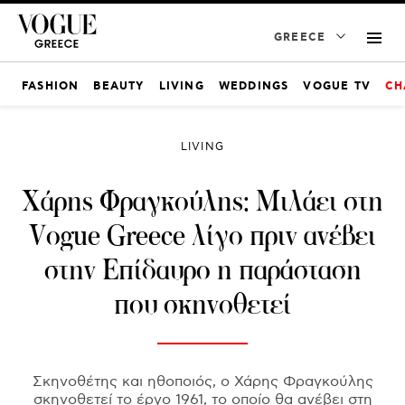
GREECE
FASHION
BEAUTY
LIVING
WEDDINGS
VOGUE TV
CH
LIVING
Χάρης Φραγκούλης: Μιλάει στη
Vogue Greece λίγο πριν ανέβει
στην Επίδαυρο η παράσταση
που σκηνοθετεί
Σκηνοθέτης και ηθοποιός, ο Χάρης Φραγκούλης
σκηνοθετεί το έργο 1961, το οποίο θα ανέβει στη