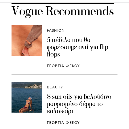
Vogue Recommends
FASHION
5 πέδιλα που θα
φορέσουμε αντί για flip
flops
ΓΕΩΡΓΙΑ ΦΕΚΟΥ
BEAUTY
8 sun oils για βελούδινο
μαυρισμένο δέρμα το
καλοκαίρι
ΓΕΩΡΓΙΑ ΦΕΚΟΥ