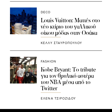
DECO
Louis Vuitton: Mατιές στο
νέο κτίριο του γαλλικού
οίκου μόδας στην Οσάκα
ΚΕΛΛΥ ΣΤΑΥΡΟΠΟΥΛΟΥ
FASHION
Kobe Bryant: To tribute
για τον θρυλικό αστέρα
του NBA μέσα από τo
Twitter
ΈΛΕΝΑ ΤΣΙΡΟΖΊΔΟΥ