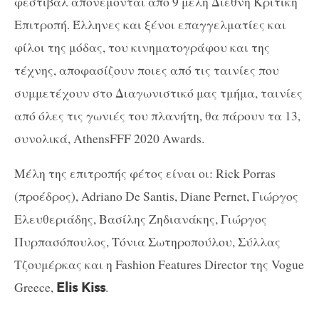
φεστιβάλ απονέμονται από 9 μελή Διεθνή Κριτική
Επιτροπή. Έλληνες και ξένοι επαγγελματίες και
φίλοι της μόδας, του κινηματογράφου και της
τέχνης, αποφασίζουν ποιες από τις ταινίες που
συμμετέχουν στο Διαγωνιστικό μας τμήμα, ταινίες
από όλες τις γωνιές του πλανήτη, θα πάρουν τα 13,
συνολικά, AthensFFF 2020 Awards.
Μέλη της επιτροπής φέτος είναι οι: Rick Porras
(προέδρος), Adriano De Santis, Diane Pernet, Γιώργος
Ελευθεριάδης, Βασίλης Ζηδιανάκης, Γιώργος
Πυρπασόπουλος, Τόνια Σωτηροπούλου, Σύλλας
Τζουμέρκας και η Fashion Features Director της Vogue
Greece,
.
Elis Kiss