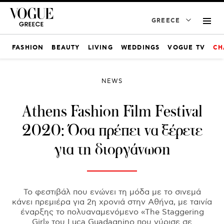
GREECE
FASHION
BEAUTY
LIVING
WEDDINGS
VOGUE TV
CH
NEWS
Athens Fashion Film Festival
2020: Όσα πρέπει να ξέρετε
για τη διοργάνωση
Το φεστιβάλ που ενώνει τη μόδα με το σινεμά
κάνει πρεμιέρα για 2η χρονιά στην Αθήνα, με ταινία
έναρξης το πολυαναμενόμενο «The Staggering
Girl» του Luca Guadagnino που γύρισε σε