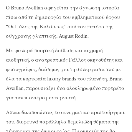
O Bruno Avellian αφηγείται την άγνωστη ιστορία
πίσω από τη δημιουργία του εμβληματικού έργου
“Οι Πύλες της Κολάσεως” από τον πατέρα της
σύγχρονης γλυπτικής, August Rodin.
Με φανερά ποιητική διάθεση και αιχμηρή
αισθητική, o ανατρεπτικός Γάλλος σκηνοθέτης και
φωτογράφος, διάσημος για τη συνεργασία του με
όλα τα κορυφαία luxury brands του πλανήτη, Bruno
Aveillan, παρουσιάζει ένα ολοκληρωμένο πορτρέτο
για τον πιονιέρο μοντερνιστή.
Αποκωδικοποιώντας το αινιγματικό αριστούργημά
του, διερευνά παράλληλα θεμελιώδη θέματα της
τέχνης και της δημιουργίας. Η ερμηνεία του θα