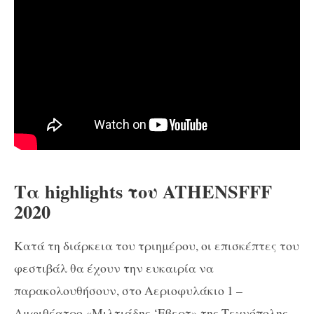
Τα highlights του ATHENSFFF
2020
Κατά τη διάρκεια του τριημέρου, οι επισκέπτες του
φεστιβάλ θα έχουν την ευκαιρία να
παρακολουθήσουν, στο Αεριοφυλάκιο 1 –
Αμφιθέατρο «Μιλτιάδης ‘Εβερτ» της Τεχνόπολης