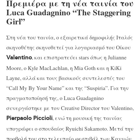
Πρεμιέρα με τη νέα ταινία του
Luca Guadagnino “The Staggering
Girl”
Στη νέα του ταινία, ο εξαιρετικά δημοφιλής Ιταλός
σκηνοθέτης σκηνοθετεί για λογαριασμό του Οίκου
, και επιστρατεύει stars όπως η Julianne
Valentino
Moore, ο Kyle MacLachlan, η Mia Goth και η KiKi
Layne, αλλά και τους βασικούς συντελεστές του
“Call My By Your Name” και της “Suspiria”. Για την
πραγματοποίησή της, ο Luca Guadagnino
συνεργάστηκε με τον Creative Director του Valentino,
, ενώ τη μουσική της ταινίας
Pierpaolo Piccioli
υπογράφει ο σπουδαίος Ryuichi Sakamoto. Μετά την
προβολή του στο τελευταίο φεστιβάλ των Καννών