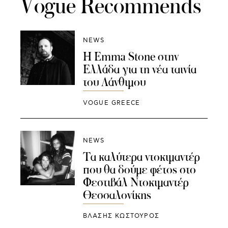
Vogue Recommends
NEWS
H Emma Stone στην
Ελλάδα για τη νέα ταινία
του Λάνθιμου
VOGUE GREECE
NEWS
Τα καλύτερα ντοκιμαντέρ
που θα δούμε φέτος στο
Φεστιβάλ Ντοκιμαντέρ
Θεσσαλονίκης
ΒΛΑΣΗΣ ΚΩΣΤΟΥΡΟΣ