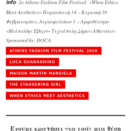
: 2ο Athens Fashion Film Festival: «When Ethics
Info
Meet Aesthetics» Παρασκευή 14 – Κυριακή 16
Φεβρουαρίου, Αεριοφυλάκιο 1 – Αμφιθέατρο
«Μιλτιάδης Έβερτ» Τεχνόπολη Δήμου Αθηναίων
Sponsored by: DOCA.
ATHENS FASHION FILM FESTIVAL 2020
LUCA GUADAGNINO
MAISON MARTIN MARGIELA
THE STAGGERING GIRL
WHEN ETHICS MEET AESTHETICS
Έχουμε κρατήσει για εσάς μια θέση