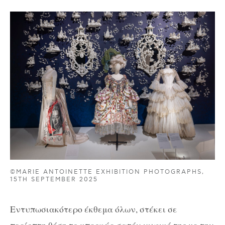
©MARIE ANTOINETTE EXHIBITION PHOTOGRAPHS,
15TH SEPTEMBER 2025
Εντυπωσιακότερο έκθεμα όλων, στέκει σε
περίοπτη θέση το μπροκάρ σατέν νυφικό της με την