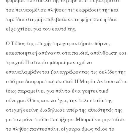
του πεινασμένου πλήθους τις εκφράσεις της και
την ίδια στιγμή επιβεβαίωνε τη φήμη που η ίδια
είχε χτίσει για τον εαυτό της.
Ο Τύπος της εποχής την χαρακτήρισε πόρνη,
κακοποιητική απέναντι στα παιδιά, απάνθρωπη και
τραχιά. Η ιστορία μπορεί μοναχά να
επαναλαμβάνεται ξαναγράφοντας τις σελίδες της
από μια διαφορετική σκοπιά. Η Μαρία Αντουανέτα
ίσως παραμείνει για πάντα ένα γοητευτικό
αίνιγμα. Όπως και να ‘χει, την τελευταία της
στιγμή εκείνη διαδήλωσε υπέρ της αθωότητάς της
με τον μόνο τρόπο που ήξερε. Μπορεί να μην τάισε
το πλήθος παντεσπάνι, σίγουρα όμως τάισε το