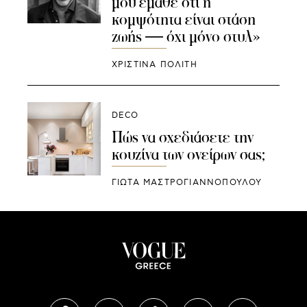
μου έμαθε ότι η
κομψότητα είναι στάση
ζωής — όχι μόνο στυλ»
ΧΡΙΣΤΙΝΑ ΠΟΛΙΤΗ
DECO
Πώς να σχεδιάσετε την
κουζίνα των ονείρων σας;
ΓΙΩΤΑ ΜΑΣΤΡΟΓΙΑΝΝΟΠΟΥΛΟΥ