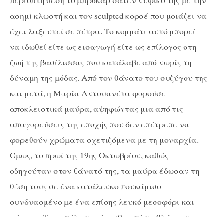
ασημί κλωστή και τον sculpted κορσέ που μοιάζει να
έχει λαξευτεί σε πέτρα. Το κομμάτι αυτό μπορεί
να ιδωθεί είτε ως εισαγωγή είτε ως επίλογος στη
ζωή της βασίλισσας που κατάλαβε από νωρίς τη
δύναμη της μόδας. Από τον θάνατο του συζύγου της
και μετά, η Μαρία Αντουανέτα φορούσε
αποκλειστικά μαύρα, αψηφώντας μια από τις
απαγορεύσεις της εποχής που δεν επέτρεπε να
φορεθούν χρώματα σχετιζόμενα με τη μοναρχία.
Όμως, το πρωί της 19ης Οκτωβρίου, καθώς
οδηγούταν στον θάνατό της, τα μαύρα έδωσαν τη
θέση τους σε ένα κατάλευκο πουκάμισο
συνδυασμένο με ένα επίσης λευκό μεσοφόρι και
φόρεμα. Το καπέλο της έκρυβε από τα βλέμματα