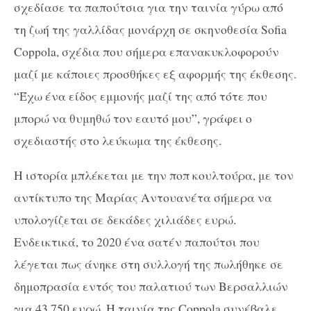
σχεδίασε τα παπούτσια για την ταινία γύρω από
τη ζωή της γαλλίδας μονάρχη σε σκηνοθεσία Sofia
Coppola, σχέδια που σήμερα επανακυκλοφορούν
μαζί με κάποιες προσθήκες εξ αφορμής της έκθεσης.
“Έχω ένα είδος εμμονής μαζί της από τότε που
μπορώ να θυμηθώ τον εαυτό μου”, γράφει ο
σχεδιαστής στο λεύκωμα της έκθεσης.
Η ιστορία μπλέκεται με την ποπ κουλτούρα, με τον
αντίκτυπο της Μαρίας Αντουανέτα σήμερα να
υπολογίζεται σε δεκάδες χιλιάδες ευρώ.
Ενδεικτικά, το 2020 ένα σατέν παπούτσι που
λέγεται πως άνηκε στη συλλογή της πωλήθηκε σε
δημοπρασία εντός του παλατιού των Βερσαλλιών
για 43.750 ευρώ. Η ταινία της Coppola συνέβαλε