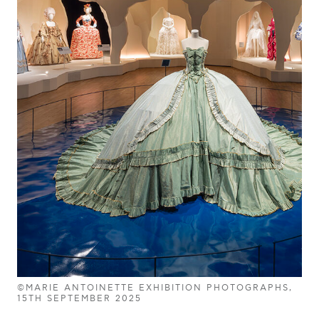
©MARIE ANTOINETTE EXHIBITION PHOTOGRAPHS,
15TH SEPTEMBER 2025