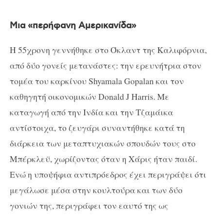
Μια «περήφανη Αμερικανίδα»
Η 55χρονη γεννήθηκε στο Όκλαντ της Καλιφόρνια,
από δύο γονείς μετανάστες: την ερευνήτρια στον
τομέα του καρκίνου Shyamala Gopalan και τον
καθηγητή οικονομικών Donald J Harris. Με
καταγωγή από την Ινδία και την Τζαμάικα
αντίστοιχα, το ζευγάρι συναντήθηκε κατά τη
διάρκεια των μεταπτυχιακών σπουδών τους στο
Μπέρκλεϋ, χωρίζοντας όταν η Χάρις ήταν παιδί.
Ενώ η υποψήφια αντιπρόεδρος έχει περιγράψει ότι
μεγάλωσε μέσα στην κουλτούρα και των δύο
γονιών της, περιγράφει τον εαυτό της ως