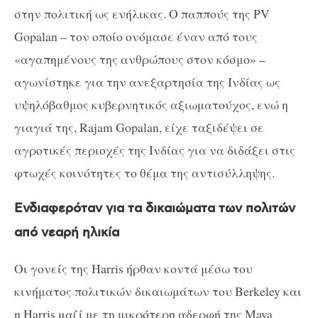
στην πολιτική ως ενήλικας. Ο παππούς της PV
Gopalan – τον οποίο ονόμασε έναν από τους
«αγαπημένους της ανθρώπους στον κόσμο» –
αγωνίστηκε για την ανεξαρτησία της Ινδίας ως
υψηλόβαθμος κυβερνητικός αξιωματούχος, ενώ η
γιαγιά της, Rajam Gopalan, είχε ταξιδέψει σε
αγροτικές περιοχές της Ινδίας για να διδάξει στις
φτωχές κοινότητες το θέμα της αντισύλληψης.
Ενδιαφερόταν για τα δικαιώματα των πολιτών
από νεαρή ηλικία
Οι γονείς της Harris ήρθαν κοντά μέσω του
κινήματος πολιτικών δικαιωμάτων του Berkeley και
η Harris μαζί με τη μικρότερη αδερφή της Maya