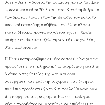
συνεχίσει την πορεία της ως Εισαγγελέας του Σαν
Φρανσίσκο από το 2003 και μετά. Κατά τη διάρκεια
των πρώτων τριών ετών της σε αυτό τον ρόλο, το
ποσοστό καταδίκης αυξήθηκε από 52 σε 67 τοις
εκατό. Μερικά χρόνια αργότερα έγινε η πρώτη
μαύρη γυναίκα που εξελέγη γενική εισαγγελέας
στην Καλιφόρνια.
Η Harris κατηγορήθηκε ότι έκανε πολύ λίγα για να
προωθήσει την εγκληματική μεταρρύθμιση κατά τη
διάρκεια της θητείας της – αν και όσοι
συνεργάστηκαν μαζί της ισχυρίστηκαν ότι ήταν
πολύ πιο προοδευτική από ό, τι πολλοί θεωρούσαν.
Δημιούργησε το
πρόγραμμα
Back on Track για
νέους παραβάτες και αρνήθηκε να επιβάλλει τη