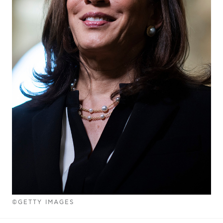
©GETTY IMAGES