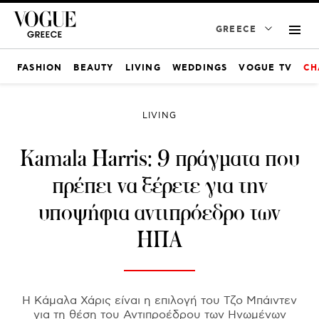
GREECE
FASHION
BEAUTY
LIVING
WEDDINGS
VOGUE TV
CH
LIVING
Kamala Harris: 9 πράγματα που
πρέπει να ξέρετε για την
υποψήφια αντιπρόεδρο των
ΗΠΑ
Η Κάμαλα Χάρις είναι η επιλογή του Τζο Μπάιντεν
για τη θέση του Αντιπροέδρου των Ηνωμένων