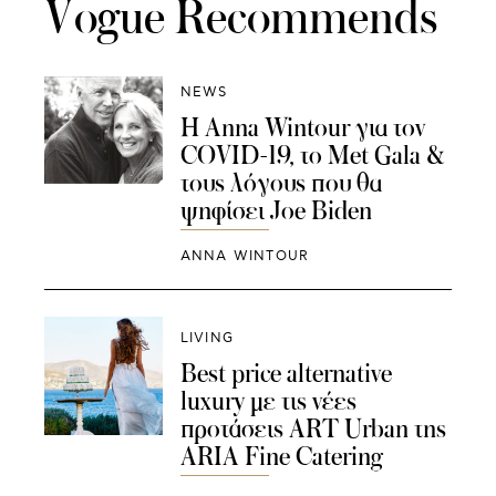
Vogue Recommends
NEWS
Η Anna Wintour για τον
COVID-19, το Met Gala &
τους λόγους που θα
ψηφίσει Joe Biden
ANNA WINTOUR
LIVING
Best price alternative
luxury με τις νέες
προτάσεις ART Urban της
ARIA Fine Catering