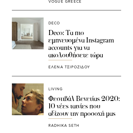
VOGUE GREECE
DECO
Deco: Τα πιο
εμπνευσμένα Instagram
accounts για να
ακολουθήσετε τώρα
ΈΛΕΝΑ ΤΣΙΡΟΖΊΔΟΥ
LIVING
Φεστιβάλ Βενετίας 2020:
10 νέες ταινίες που
αξίζουν την προσοχή μας
RADHIKA SETH