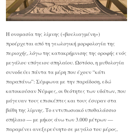
Η ονομασία της λίμνης («βουλιαγμένη»)
προέρχεται από τη γεωλογική μορφολογία της
περιοχής, λόγω της κατακρήμνισης της οροφής ενός
μεγάλου υπόγειου σπηλαίου. Ωστόσο, η μυθολογία
συνοδεύει πάντα τα μέρη που έχουν “κάτι
παραπάνω”: Σύμφωνα με την παράδοση, εδώ
κατοικούσαν Νύμφες, οι θεότητες των υδάτων, που
μάγευαν τους επισκέπτες και τους έσυραν στα
βάθη της λίμνης. Το εντυπωσιακό υποθαλάσσιο
σπήλαιο — με μήκος άνω των 3.000 μέτρων —
παραμένει ανεξερεύνητο σε μεγάλο του μέρος,