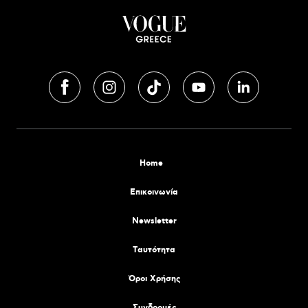
Home
Επικοινωνία
Newsletter
Tαυτότητα
Όροι Χρήσης
Συνδρομές