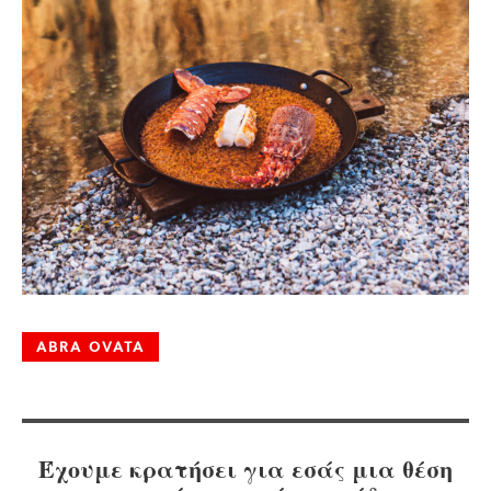
ABRA OVATA
Έχουμε κρατήσει για εσάς μια θέση