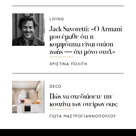
LIVING
Jack Savoretti: «Ο Armani
μου έμαθε ότι η
κομψότητα είναι στάση
ζωής — όχι μόνο στυλ»
ΧΡΙΣΤΙΝΑ ΠΟΛΙΤΗ
DECO
Πώς να σχεδιάσετε την
κουζίνα των ονείρων σας;
ΓΙΩΤΑ ΜΑΣΤΡΟΓΙΑΝΝΟΠΟΥΛΟΥ