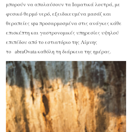
μπορούν να απολαύσουν τα Ιαματικά λουτρά, με
φυσικό θερμό νερό, εξειδικευμένα μασάζ και
θεραπείες spa προσαρμοσμένα στις ανάγκες κάθε
επισκέπτη και γαστρονομικές υπηρεσίες υψηλού
επιπέδου από το εστιατόριο της Λίμνης
το abraOvata καθόλη τη διάρκεια της ημέρας.