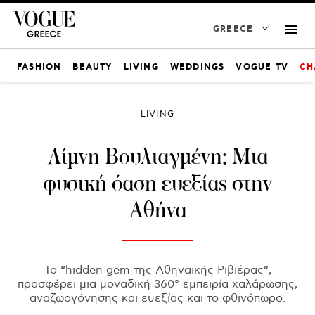
GREECE
FASHION
BEAUTY
LIVING
WEDDINGS
VOGUE TV
CH
LIVING
Λίμνη Βουλιαγμένη: Μια
φυσική όαση ευεξίας στην
Αθήνα
Το “hidden gem της Αθηναϊκής Ριβιέρας”,
προσφέρει μια μοναδική 360° εμπειρία χαλάρωσης,
αναζωογόνησης και ευεξίας και το φθινόπωρο.