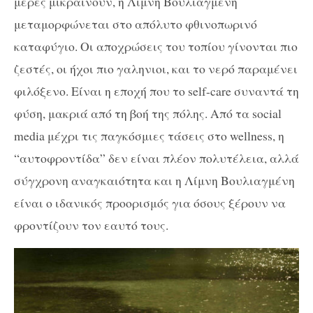
μέρες μικραίνουν, η Λίμνη Βουλιαγμένη
μεταμορφώνεται στο απόλυτο φθινοπωρινό
καταφύγιο. Οι αποχρώσεις του τοπίου γίνονται πιο
ζεστές, οι ήχοι πιο γαληνιοι, και το νερό παραμένει
φιλόξενο. Είναι η εποχή που το self-care συναντά τη
φύση, μακριά από τη βοή της πόλης. Από τα social
media μέχρι τις παγκόσμιες τάσεις στο wellness, η
“αυτοφροντίδα” δεν είναι πλέον πολυτέλεια, αλλά
σύγχρονη αναγκαιότητα και η Λίμνη Βουλιαγμένη
είναι ο ιδανικός προορισμός για όσους ξέρουν να
φροντίζουν τον εαυτό τους.