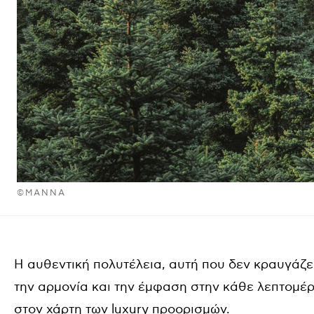
©MANNA
Η αυθεντική πολυτέλεια, αυτή που δεν κραυγάζει
την αρμονία και την έμφαση στην κάθε λεπτομέρε
στον χάρτη των luxury προορισμών.