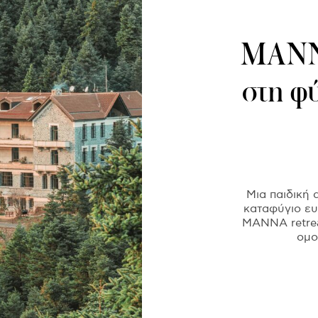
MANNA
στη φ
Μια παιδική 
καταφύγιο ευε
ΜΑΝΝΑ retrea
ομο