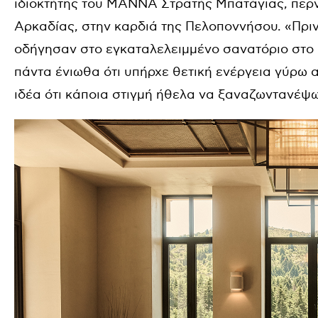
ιδιοκτήτης του MANNA Στρατής Μπατάγιας, περν
Αρκαδίας, στην καρδιά της Πελοποννήσου. «Πρι
οδήγησαν στο εγκαταλελειμμένο σανατόριο στο 
πάντα ένιωθα ότι υπήρχε θετική ενέργεια γύρω απ
ιδέα ότι κάποια στιγμή ήθελα να ξαναζωντανέψω 