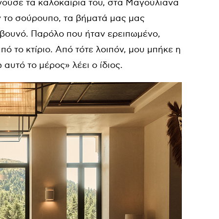
ούσε τα καλοκαίρια του, στα Μαγούλιανα
ν το σούρουπο, τα βήματά μας μας
βουνό. Παρόλο που ήταν ερειπωμένο,
ό το κτίριο. Από τότε λοιπόν, μου μπήκε η
αυτό το μέρος» λέει ο ίδιος.