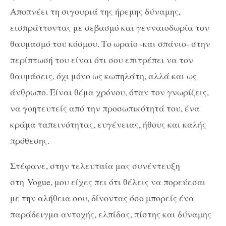
Αποπνέει τη σιγουριά της ήρεμης δύναμης,
εισπράττοντας με σεβασμό και γενναιοδωρία τον
θαυμασμό του κόσμου. Το ωραίο -και σπάνιο- στην
περίπτωσή του είναι ότι σου επιτρέπει να τον
θαυμάσεις, όχι μόνο ως κωπηλάτη, αλλά και ως
άνθρωπο. Είναι θέμα χρόνου, όταν τον γνωρίζεις,
να γοητευτείς από την προσωπικότητά του, ένα
κράμα ταπεινότητας, ευγένειας, ήθους και καλής
πρόθεσης.
Στέφανε, στην τελευταία μας συνέντευξη
στη
Vogue
, μου είχες πει ότι θέλεις να πορεύεσαι
με την αλήθεια σου, δίνοντας όσο μπορείς ένα
παράδειγμα αντοχής, ελπίδας, πίστης και δύναμης