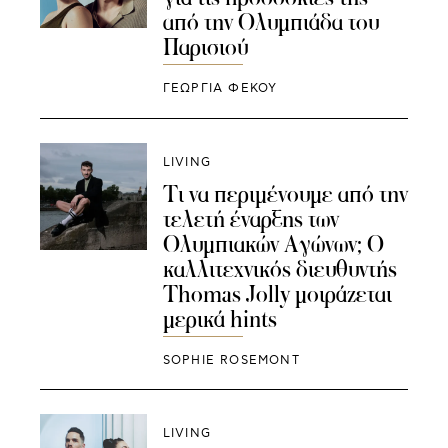
από την Ολυμπιάδα του
Παρισιού
ΓΕΩΡΓΙΑ ΦΕΚΟΥ
LIVING
Τι να περιμένουμε από την
τελετή έναρξης των
Ολυμπιακών Αγώνων; Ο
καλλιτεχνικός διευθυντής
Thomas Jolly μοιράζεται
μερικά hints
SOPHIE ROSEMONT
LIVING