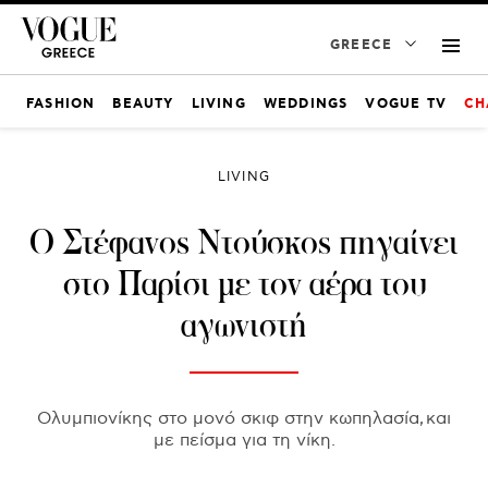
GREECE
FASHION
BEAUTY
LIVING
WEDDINGS
VOGUE TV
CH
LIVING
Ο Στέφανος Ντούσκος πηγαίνει
στο Παρίσι με τον αέρα του
αγωνιστή
Ολυμπιονίκης στο μονό σκιφ στην κωπηλασία, και
με πείσμα για τη νίκη.