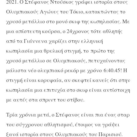
2021. Ο Στέφανος Ντούσκος γράφει ιστορία στους
Ολυμπιακούς Αγώνες του Τόκιο, κατακτώντας το
χρυσό μετάλλιο στο μονό σκιφ της κωπηλασίας. Με
μια απίστευτη κούρσα, ο 24χρονος τότε αθλητής
από τα Γιάννενα χαρίζει στην ελληνική
κωπηλασία μια θρυλική στιγμή, το πρώτο της
χρυσό μετάλλιο σε Ολυμπιακούς, πετυχαίνοντας
μάλιστα νέο ολυμπιακό ρεκόρ με χρόνο 6:40.45! Η
στιγμή είναι κορυφαία, αν σκεφτεί κανείς ότι στην
κωπηλασία μια επιτυχία στο σκιφ είναι αντίστοιχη
με αυτές στα σπριντ του στίβου.
Τρία χρόνια μετά, ο Στέφανος είναι πια ένας σταρ
του σύγχρονου αθλητισμού, έτοιμος να γράψει
ξανά ιστορία στους Ολυμπιακούς του Παρισιού.