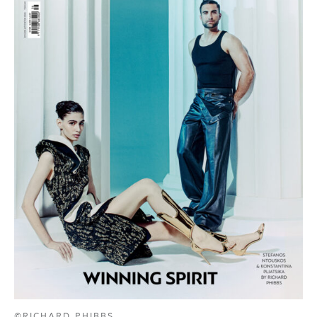
©RICHARD PHIBBS