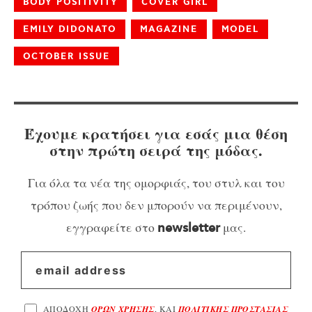
BODY POSITIVITY
COVER GIRL
EMILY DIDONATO
MAGAZINE
MODEL
OCTOBER ISSUE
Έχουμε κρατήσει για εσάς μια θέση
στην πρώτη σειρά της μόδας.
Για όλα τα νέα της ομορφιάς, του στυλ και του
τρόπου ζωής που δεν μπορούν να περιμένουν,
εγγραφείτε στο
μας.
newsletter
ΑΠΟΔΟΧΗ
ΟΡΩΝ ΧΡΗΣΗΣ
, ΚΑΙ
ΠΟΛΙΤΙΚΗΣ ΠΡΟΣΤΑΣΙΑΣ