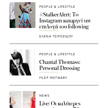
PEOPLE & LIFESTYLE
#StalkerAlert: Το
Instagram καταργεί την
επιλογή του following
ΈΛΕΝΑ ΤΣΙΡΟΖΊΔΟΥ
PEOPLE & LIFESTYLE
Chantal Thomass:
Personal Dressing
FILEP MOTWARY
NEWS
Live: Oι καλύτερες