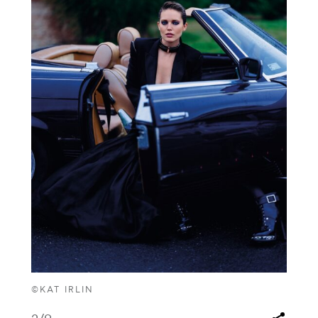
©KAT IRLIN