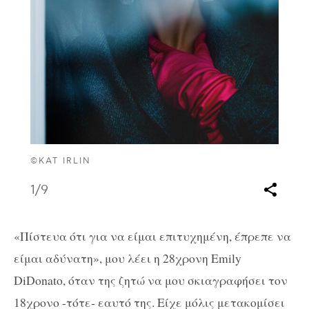
©KAT IRLIN
1
/9
«Πίστευα ότι για να είμαι επιτυχημένη, έπρεπε να
είμαι αδύνατη», μου λέει η 28χρονη Emily
DiDonato, όταν της ζητώ να μου σκιαγραφήσει τον
18χρονο -τότε- εαυτό της. Είχε μόλις μετακομίσει