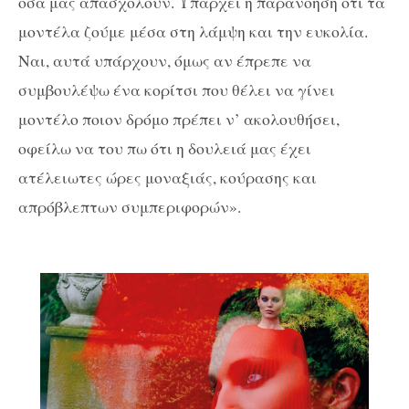
όσα μας απασχολούν. Υπάρχει η παρανόηση ότι τα
μοντέλα ζούμε μέσα στη λάμψη και την ευκολία.
Ναι, αυτά υπάρχουν, όμως αν έπρεπε να
συμβουλέψω ένα κορίτσι που θέλει να γίνει
μοντέλο ποιον δρόμο πρέπει ν’ ακολουθήσει,
οφείλω να του πω ότι η δουλειά μας έχει
ατέλειωτες ώρες μοναξιάς, κούρασης και
απρόβλεπτων συμπεριφορών».