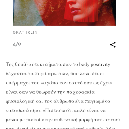
©KAT IRLIN
4
/9
Της θυμίζω ότι κινήματα σαν το body positivity
δέχονται τα πυρά αρκετών, που λένε ότι οι
υπέρμαχοι του «αγάπα τον εαυτό σου ως έχει»
είναι σαν να θεωρούν την παχυσαρκία
φυσιολογική και τον άνθρωπο ένα παγιωμένο
κατασκεύασμα. «Πιστεύω ότι καλό είναι να
μένουμε πιστοί στην αυθεντική μορφή του εαυτού
μας. Αυτό είναι πιο σημαντικό από καθετί», λέει.