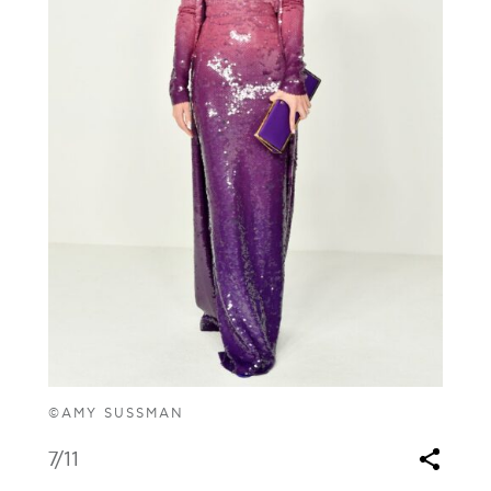
©AMY SUSSMAN
7
/11