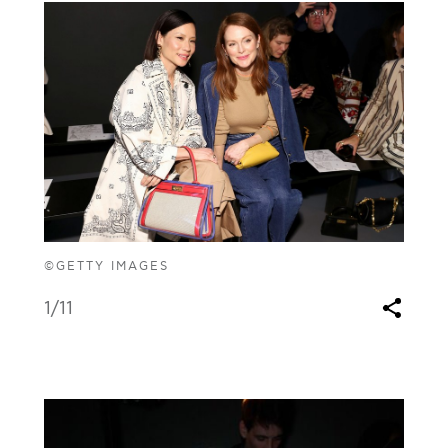
©GETTY IMAGES
1
/11