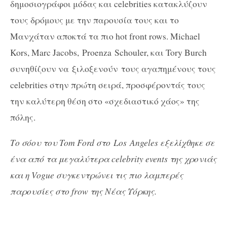
δημοσιογράφοι μόδας και celebrities κατακλύζουν
τους δρόμους με την παρουσία τους και το
Μανχάταν αποκτά τα πιο hot front rows. Michael
Kors, Marc Jacobs,
Proenza
Schouler
, και Tory Burch
συνηθίζουν να
ξιλοξενούν
τους αγαπημένους τους
celebrities στην πρώτη σειρά, προσφέροντάς τους
την καλύτερη θέση στο «σχεδιαστικό χάος» της
πόλης.
Το σόου του Tom Ford στο
Los
Angeles εξελίχθηκε σε
ένα από τα μεγαλύτερα celebrity events της χρονιάς
και η Vogue συγκεντρώνει τις πιο λαμπερές
παρουσίες στο frow της Νέας Υόρκης.