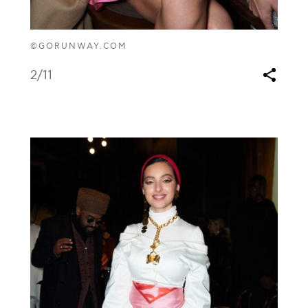
©GORUNWAY.COM
2
/11