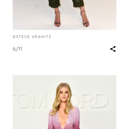
©STEVE GRANITZ
6
/11