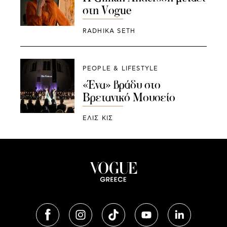
στη Vogue
RADHIKA SETH
PEOPLE & LIFESTYLE
«Ένα» βράδυ στο
Βρετανικό Μουσείο
ΕΛΙΣ ΚΙΣ