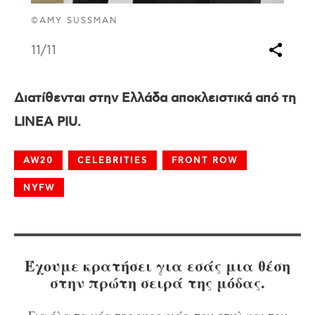
©AMY SUSSMAN
11
/11
Διατίθενται στην Ελλάδα αποκλειστικά από τη
LINEA PIU.
AW20
CELEBRITIES
FRONT ROW
NYFW
Έχουμε κρατήσει για εσάς μια θέση
στην πρώτη σειρά της μόδας.
Για όλα τα νέα της ομορφιάς, του στυλ και του