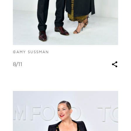
©AMY SUSSMAN
8
/11