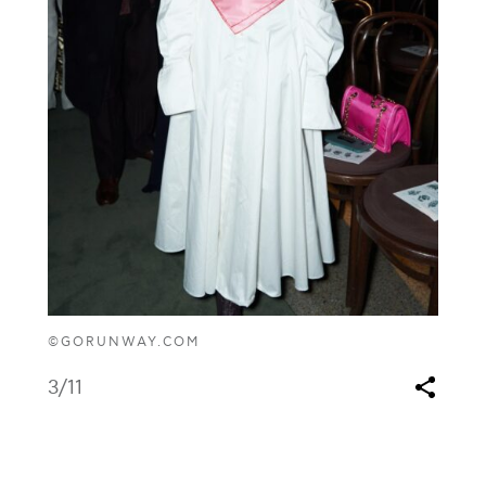
©GORUNWAY.COM
3
/11