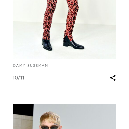
©AMY SUSSMAN
10
/11