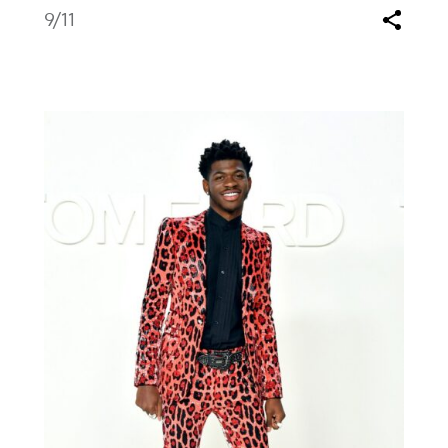
9
/11