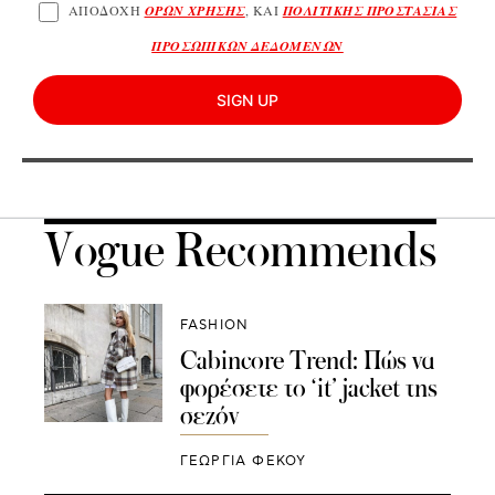
ΑΠΟΔΟΧΗ
ΟΡΩΝ ΧΡΗΣΗΣ
, ΚΑΙ
ΠΟΛΙΤΙΚΗΣ ΠΡΟΣΤΑΣΙΑΣ
ΠΡΟΣΩΠΙΚΩΝ ΔΕΔΟΜΕΝΩΝ
SIGN UP
Vogue Recommends
FASHION
Cabincore Trend: Πώς να
φορέσετε το ‘it’ jacket της
σεζόν
ΓΕΩΡΓΙΑ ΦΕΚΟΥ