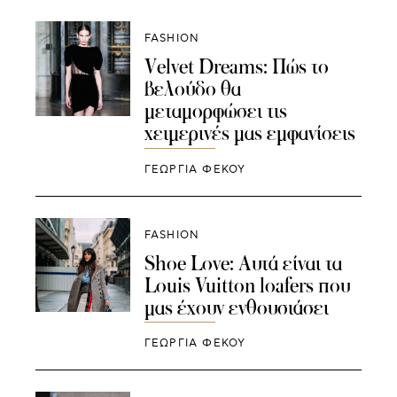
FASHION
Velvet Dreams: Πώς το
βελούδο θα
μεταμορφώσει τις
χειμερινές μας εμφανίσεις
ΓΕΩΡΓΙΑ ΦΕΚΟΥ
FASHION
Shoe Love: Αυτά είναι τα
Louis Vuitton loafers που
μας έχουν ενθουσιάσει
ΓΕΩΡΓΙΑ ΦΕΚΟΥ