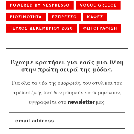
POWERED BY NESPRESSO
VOGUE GREECE
ΒΙΩΣΙΜΟΤΗΤΑ
ΕΣΠΡΕΣΣΟ
ΚΑΦΕΣ
ΤΕΥΧΟΣ ΔΕΚΕΜΒΡΙΟΥ 2020
ΦΩΤΟΓΡΑΦΙΣΗ
Έχουμε κρατήσει για εσάς μια θέση
στην πρώτη σειρά της μόδας.
Για όλα τα νέα της ομορφιάς, του στυλ και του
τρόπου ζωής που δεν μπορούν να περιμένουν,
εγγραφείτε στο
μας.
newsletter