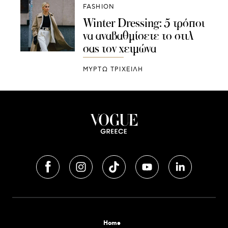
FASHION
Winter Dressing: 5 τρόποι
να αναβαθμίσετε το στιλ
σας τον χειμώνα
ΜΥΡΤΩ ΤΡΙΧΕΙΛΗ
Home