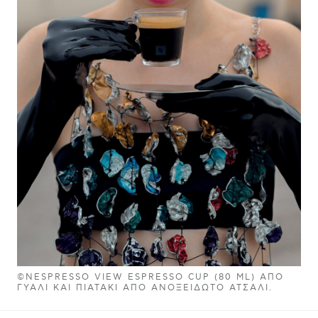
©NESPRESSO VIEW ESPRESSO CUP (80 ML) ΑΠΌ
ΓΥΑΛΊ ΚΑΙ ΠΙΑΤΆΚΙ ΑΠΌ ΑΝΟΞΕΊΔΩΤΟ ΑΤΣΆΛΙ.