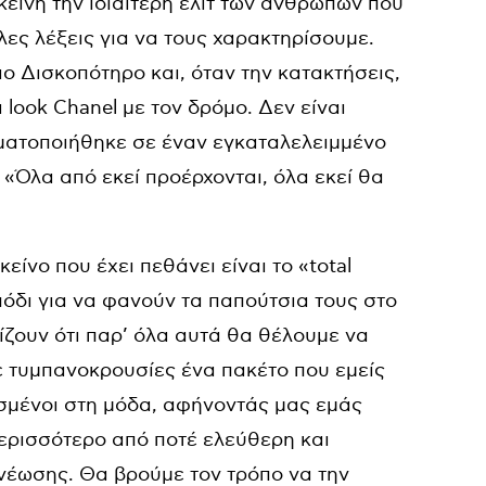
κείνη την ιδιαίτερη ελίτ των ανθρώπων που
λες λέξεις για να τους χαρακτηρίσουμε.
ιο Δισκοπότηρο και, όταν την κατακτήσεις,
α
look Chanel
με τον δρόμο. Δεν είναι
ατοποιήθηκε σε έναν εγκαταλελειμμένο
 «Όλα από εκεί προέρχονται, όλα εκεί θα
είνο που έχει πεθάνει είναι το «
total
όδι για να φανούν τα παπούτσια τους στο
μίζουν ότι παρ’ όλα αυτά θα θέλουμε να
με τυμπανοκρουσίες ένα πακέτο που εμείς
ισμένοι στη μόδα, αφήνοντάς μας εμάς
ερισσότερο από ποτέ ελεύθερη και
νέωσης. Θα βρούμε τον τρόπο να την