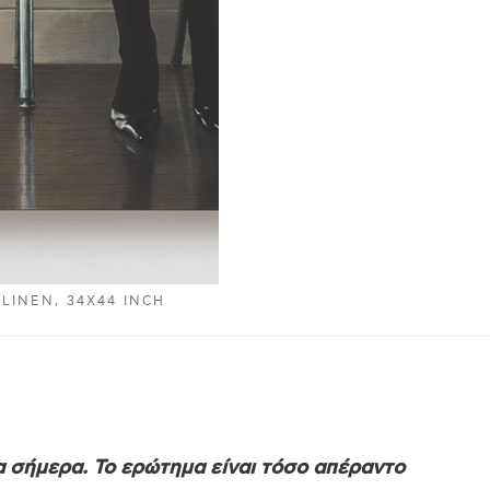
LINEN, 34X44 INCH
δα σήμερα. Το ερώτημα είναι τόσο απέραντο