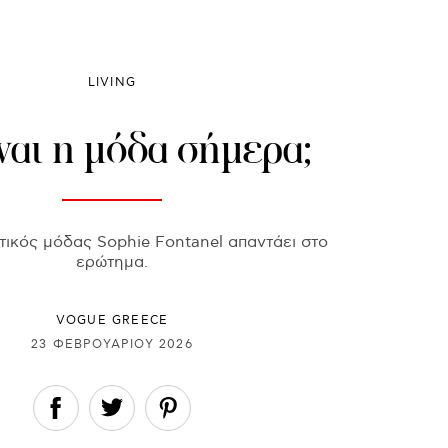
LIVING
ναι η μόδα σήμερα;
τικός μόδας Sophie Fontanel απαντάει στο
ερώτημα.
VOGUE GREECE
23 ΦΕΒΡΟΥΑΡΊΟΥ 2026