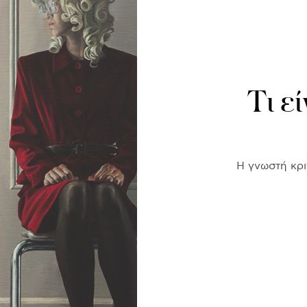
Τι εί
H γνωστή κρι