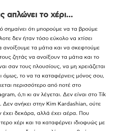
ς απλώνει το χέρι…
ό σημαίνει ότι μπορούμε να τα βρούμε
οτε δεν ήταν τόσο εύκολο να χτίσει
α ανοίξουμε τα μάτια και να σκεφτούμε
ους ζητάς να ανοίξουν τα μάτια και το
ναι σαν τους πλουσίους, να μη χρειάζεται
ι όμως, το να τα καταφέρνεις μόνος σου,
κεται περισσότερο από ποτέ στο
tagram
, ό,τι κι αν λέγεται. Δεν είναι στο
Tik
. Δεν ανήκει στην
Kim Kardashian
, ούτε
εν έχει δεκάρα, αλλά έχει αέρα. Που
τερο χέρι και τα καταφέρνει ιδιοφυώς με