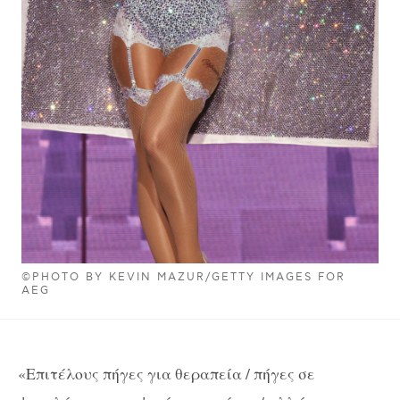
©PHOTO BY KEVIN MAZUR/GETTY IMAGES FOR
AEG
«Επιτέλους πήγες για θεραπεία / πήγες σε