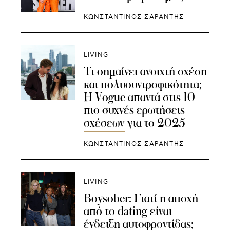
ΚΩΝΣΤΑΝΤΙΝΟΣ ΣΑΡΑΝΤΗΣ
LIVING
Τι σημαίνει ανοιχτή σχέση
και πολυσυντροφικότητα;
Η Vogue απαντά στις 10
πιο συχνές ερωτήσεις
σχέσεων για το 2025
ΚΩΝΣΤΑΝΤΙΝΟΣ ΣΑΡΑΝΤΗΣ
LIVING
Boysober: Γιατί η αποχή
από το dating είναι
ένδειξη αυτοφροντίδας;