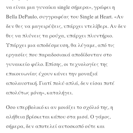
να είναι μια γυναίκα single σήμερα», γράφει η
Bella DePaulo, συγγραφέας του Single at Heart. «Αν
δεν θες να μαγειρέψεις, υπάρχει ντελίβερι. Αν δεν
θες να πλύνεις τα ρούχα, υπάρχει πλυντήριο.
Υπάρχει μια αποδέσμευση, θα λέγαμε, από τις
εργασίες που παραδοσιακά αποδίδονταν στο
γυναικείο φύλο. Επίσης, οι τεχνολογίες της
επικοινωνίας έχουν κάνει την μοναξιά
απολαυστική. Γιατί πολύ απλά, δεν είσαι ποτέ
απολύτως μόνη», καταλήγει.
Όσο υπερβολικό κι αν μοιάζει το σχόλιό της, η
αλήθεια βρίσκεται κάπου στα μισά. Ο γάμος,
σήμερα, δεν αποτελεί αυτοσκοπό ούτε και