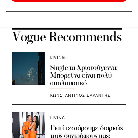
Vogue Recommends
LIVING
Single τα Χριστούγεννα:
Μπορεί να είναι πολύ
απολαυστικό
ΚΩΝΣΤΑΝΤΙΝΟΣ ΣΑΡΑΝΤΗΣ
LIVING
Γιατί τεστάρουμε διαρκώς
τους συντρόφους μας;