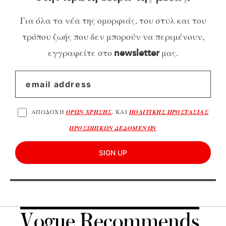
Για όλα τα νέα της ομορφιάς, του στυλ και του
τρόπου ζωής που δεν μπορούν να περιμένουν,
εγγραφείτε στο
μας.
newsletter
ΑΠΟΔΟΧΗ
ΟΡΩΝ ΧΡΗΣΗΣ
, ΚΑΙ
ΠΟΛΙΤΙΚΗΣ ΠΡΟΣΤΑΣΙΑΣ
ΠΡΟΣΩΠΙΚΩΝ ΔΕΔΟΜΕΝΩΝ
SIGN UP
Vogue Recommends