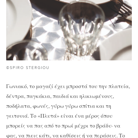
©SPIRO STERGIOU
Γωνιακό, το μαγαζί έχει μπροστά του την πλατεία,
δέντρα, παγκάκια, παιδιά και ηλικιωμένους,
ποδήλατα, φωνές, γύρω γύρω σπίτια και τη
γειτονιά. Το «Πλυτά» είναι ένα μέρος όπου
μπορείς να πας από το πρωί μέχρι το βράδυ· να
φας, να πιεις κάτι, να καθίσεις ή να περάσεις. Το