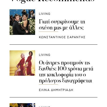
LIVING
Γιατί συγκρίνουμε τη
σχέση μας με άλλες;
ΚΩΝΣΤΑΝΤΙΝΟΣ ΣΑΡΑΝΤΗΣ
LIVING
Οι άντρες προτιμούν τις
ξανθιές: 100 χρόνια μετά
την κυκλοφορία του ο
πρόλογος ξαναγράφεται
ΕΛΙΝΑ ΔΗΜΗΤΡΙΑΔΗ