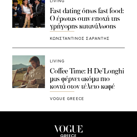
LIVING
Fast dating όπως fast food:
Ο έρωτας στην εποχή της
γρήγορης κατανάλωσης
ΚΩΝΣΤΑΝΤΙΝΟΣ ΣΑΡΑΝΤΗΣ
LIVING
Coffee Time: Η De’Longhi
μας φέρνει ακόμα πιο
κοντά στον τέλειο καφέ
VOGUE GREECE