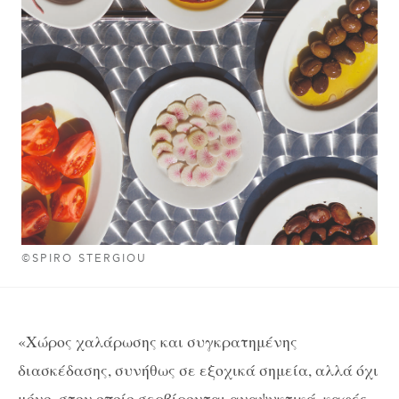
©SPIRO STERGIOU
«Χώρος χαλάρωσης και συγκρατημένης
διασκέδασης, συνήθως σε εξοχικά σημεία, αλλά όχι
μόνο, στον οποίο σερβίρονται αναψυκτικά, καφές,