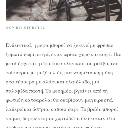
©SPIRO STERGIOU
Ενδεικτικά, η μέρα μπορεί να ξεκινά με φρέσκο
ζυμωτό ψωμί, αυγά, έναν ωραίο χυμό και καφέ. Πιο
μετά έρχεται η ώρα του ελληνικού απεριτίβο, του
τσίπουρου με μεζέ: ελιές, μια ντομάτα κομμένη
στα τέσσερα με αλάτι και ελαιόλαδο, μια
παλαμίδα παστή. Το μεσημέρι βγαίνει από τη
φωτιά η κατσαρόλα: θα σερβίρουν μαγειρευτά,
λαδερά και όσπρια, κάποιο ψάρι. Το βράδυ μπορεί
να μας περιμένει μια χορτόπιτα, ένα κοκκινιστό
πρόβειο ή αρνάκι με πατάτες στον φούρνο,