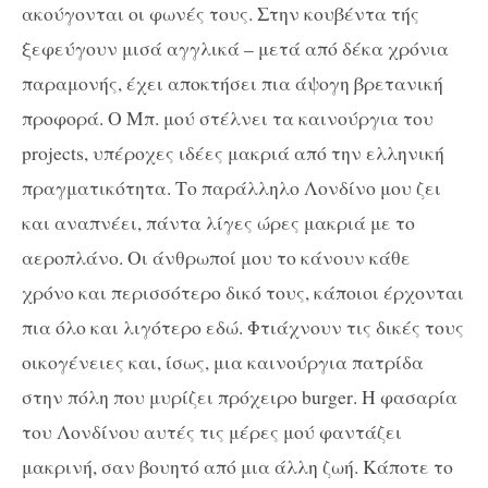
ακούγονται οι φωνές τους. Στην κουβέντα τής
ξεφεύγουν μισά αγγλικά – μετά από δέκα χρόνια
παραμονής, έχει αποκτήσει πια άψογη βρετανική
προφορά. Ο Μπ. μού στέλνει τα καινούργια του
project
s
, υπέροχες ιδέες μακριά από την ελληνική
πραγματικότητα. Το παράλληλο Λονδίνο μου ζει
και αναπνέει, πάντα λίγες ώρες μακριά με το
αεροπλάνο. Οι άνθρωποί μου το κάνουν κάθε
χρόνο και περισσότερο δικό τους, κάποιοι έρχονται
πια όλο και λιγότερο εδώ. Φτιάχνουν τις δικές τους
οικογένειες και, ίσως, μια καινούργια πατρίδα
στην πόλη που μυρίζει πρόχειρο
burger
. Η φασαρία
του Λονδίνου αυτές τις μέρες μού φαντάζει
μακρινή, σαν βουητό από μια άλλη ζωή. Κάποτε το