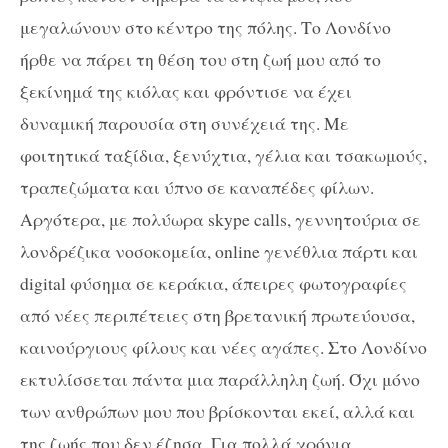
μεγαλώνουν στο κέντρο της πόλης. Το Λονδίνο
ήρθε να πάρει τη θέση του στη ζωή μου από το
ξεκίνημά της κιόλας και φρόντισε να έχει
δυναμική παρουσία στη συνέχειά της. Με
φοιτητικά ταξίδια, ξενύχτια, γέλια και τσακωμούς,
τραπεζώματα και ύπνο σε καναπέδες φίλων.
Αργότερα, με πολύωρα
skype
calls
, γεννητούρια σε
λονδρέζικα νοσοκομεία,
online
γενέθλια πάρτι και
digital
φύσημα σε κεράκια, άπειρες φωτογραφίες
από νέες περιπέτειες στη βρετανική πρωτεύουσα,
καινούργιους φίλους και νέες αγάπες. Στο Λονδίνο
εκτυλίσσεται πάντα μια παράλληλη ζωή. Όχι μόνο
των ανθρώπων μου που βρίσκονται εκεί, αλλά και
της ζωής που δεν έζησα. Για πολλά χρόνια