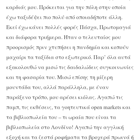
καρδιάς μου. Πρόκειται για την πόλη στην οποία
έχω ταξιδέψει πιο πολύ από οποιαδήποτε άλλη.
Εκεί έχω κάνει πολλές φορές Πάσχα, Πρωτομαγιά
και διάφορα τριήμερα. Ήταν ο τελευταίος μου
προορισμός πριν χτυπήσει η πανδημία και κοπούν
μαχαίρι τα ταξίδια στο εξωτερικό. Παρ’ όλα αυτά
εξακολουθώ να μισώ τις δαιδαλώδεις συγκοινωνίες
και τη φασαρία του. Μισώ επίσης τη μίζερη
μουντάδα του, αλλά παράλληλα, με έναν
παράξενο τρόπο, μου αρέσει κιόλας. Αγαπώ τις
παμπ, τις εκθέσεις, τα γοητευτικά
open
markets
και
τα βιβλιοπωλεία του – τι ωραία που είναι τα
βιβλιοπωλεία στο Λονδίνο! Αγαπώ την αγγλική
εξοχή και τα ζεστά ροφήματα τα βροχερά πρωινά ή