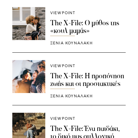
VIEWPOINT
The X-File: O μύθος της
«κουλ μαμάς»
ΞΕΝΙΑ ΚΟΥΝΑΛΑΚΗ
VIEWPOINT
Τhe X-File: Η προπόνηση
ζωής και οι προστακτικές
ΞΕΝΙΑ ΚΟΥΝΑΛΑΚΗ
VIEWPOINT
The X-File: Ένα παιδάκι,
το δικό μας συλλογικό