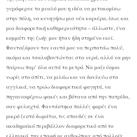
γυρόφερνε το μυαλό μου η ιδέα να μετακομίσω
στην πόλη, να κυνηγήσω μια νέα καριέρα, ίσως και
μια διαφορετική καθημερινότητα – άλλωστε, ένα
κομμάτι της ζωής μου ήταν ήδη στημένο εκεί.
Φανταζόμουν τον εαυτό μου να περπατάω πολύ,
ακόμα και τσαλαβουτώντας στα νερά, αλλά να μην
παίρνω παρ’ όλα αυτά το μετρό. Να μαζεύομαι
νωρίς στο σπίτι, να μιλάω και να δουλεύω στα
αγγλικά, να τρώω διαφορετικά φαγητά, να
πηγαινοφέρνω φακές και βότανα από την πατρίδα,
σαν φυλαχτά. Φαντάστηκα πολλές φορές ένα
μικρό ζεστό δωμάτιο, τις σπουδές σε ένα
ακαδημαϊκό περιβάλλον διαφορετικό από το
ελληνικό, την επαφή με ανθρώπους από πολλούς