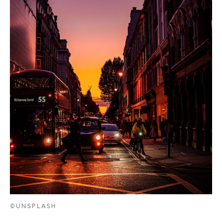
©UNSPLASH