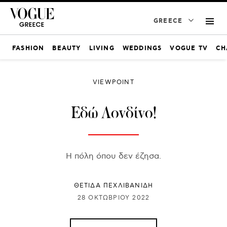
GREECE
FASHION
BEAUTY
LIVING
WEDDINGS
VOGUE TV
CH
VIEWPOINT
Εδώ Λονδίνο!
Η πόλη όπου δεν έζησα.
ΘΈΤΙΔΑ ΠΕΧΛΙΒΑΝΊΔΗ
28 ΟΚΤΩΒΡΊΟΥ 2022