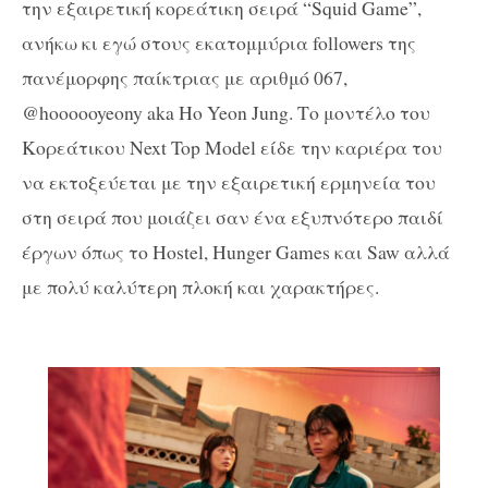
την εξαιρετική κορεάτικη σειρά “Squid Game”,
ανήκω κι εγώ στους εκατομμύρια followers της
πανέμορφης παίκτριας με αριθμό 067,
@hoooooyeony aka Ho Yeon Jung. Το μοντέλο του
Κορεάτικου Νext Top Model είδε την καριέρα του
να εκτοξεύεται με την εξαιρετική ερμηνεία του
στη σειρά που μοιάζει σαν ένα εξυπνότερο παιδί
έργων όπως το Hostel, Hunger Games και Saw αλλά
με πολύ καλύτερη πλοκή και χαρακτήρες.