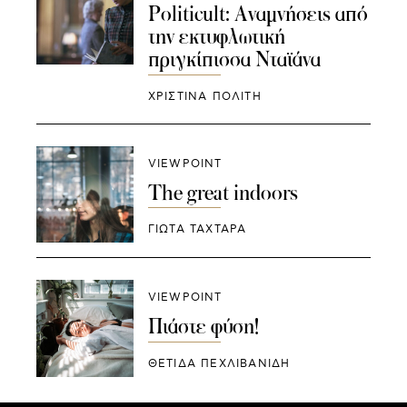
Politicult: Αναμνήσεις από
την εκτυφλωτική
πριγκίπισσα Νταϊάνα
ΧΡΙΣΤΙΝΑ ΠΟΛΙΤΗ
VIEWPOINT
The great indoors
ΓΙΩΤΑ ΤΑΧΤΑΡΑ
VIEWPOINT
Πιάστε φύση!
ΘΈΤΙΔΑ ΠΕΧΛΙΒΑΝΊΔΗ