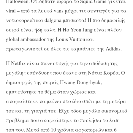
Halloween. Oτιδήποτε αφορά το Squid Game γίνεται
viral – από τα λευκά vans μέχρι τις συνταγές για τα
νοτιοκορεάτικα dalgona μπισκότα! Η πιο δημοφιλής
σειρά είναι ήδη καλτ. H Ho Yeon Jung είναι πλέον
global ambassador της Louis Vuitton και
πρωταγωνιστεί σε όλες τις καμπάνιες της Adidas.
H Netflix είναι πανευτυχής για την απόδοση της
μεγάλης επένδυσης που έκανε στη Νότια Κορέα. Ο
δημιουργός της σειράς Hwang Dong-hyuk,
εμπνεύστηκε το θέμα όταν χώρισε και
αναγκάστηκε να μείνει στο ίδιο σπίτι με τη μητέρα
του και τη γιαγιά του. Είχε τόσο μεγάλο οικονομικό
πρόβλημα που αναγκάστηκε το πουλήσει το λαπ
τοπ του. Μετά από 10 χρόνια αργοποριών και 6