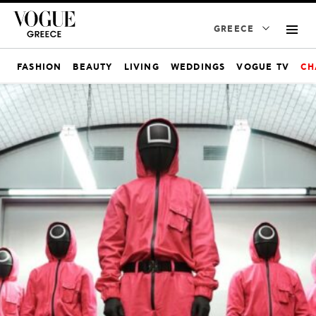
GREECE
FASHION
BEAUTY
LIVING
WEDDINGS
VOGUE TV
CH