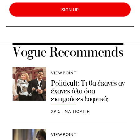
SIGN UP
Vogue Recommends
VIEWPOINT
Politicult: Τι θα έκανες αν
έχανες όλα όσα
εκτιμούσες ξαφνικά;
ΧΡΙΣΤΙΝΑ ΠΟΛΙΤΗ
VIEWPOINT