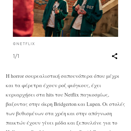
©NETFLIX
1
/1
Η horror σουρεαλιστική σαπουνόπερα όπου μέχρι
και τα φέρετρα έχουν ροζ φιόγκους, έχει
κυριαρχήσει στα hits του Netflix παγκοσμίως,
βαζοντας στην άκρη Bridgerton και Lupen. Οι στολές
των βυθισμένων στα χρέη και στην απόγνωση
παικτών έχουν γίνει μόδα και ξεπουλάνε για το