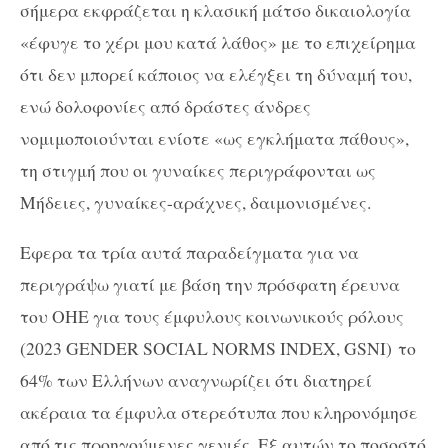
σήμερα εκφράζεται η κλασική μάτσο δικαιολογία
«έφυγε το χέρι μου κατά λάθος» με το επιχείρημα
ότι δεν μπορεί κάποιος να ελέγξει τη δύναμή του,
ενώ δολοφονίες από δράστες άνδρες
νομιμοποιούνται ενίοτε «ως εγκλήματα πάθους»,
τη στιγμή που οι γυναίκες περιγράφονται ως
Μήδειες, γυναίκες-αράχνες, δαιμονισμένες.
Εφερα τα τρία αυτά παραδείγματα για να
περιγράψω γιατί με βάση την πρόσφατη έρευνα
του ΟΗΕ για τους έμφυλους κοινωνικούς ρόλους
(2023 GENDER SOCIAL NORMS INDEX, GSNI) το
64% των Ελλήνων αναγνωρίζει ότι διατηρεί
ακέραια τα έμφυλα στερεότυπα που κληρονόμησε
από τις προηγούμενες γενιές. Εξ αυτών το ποσοστό