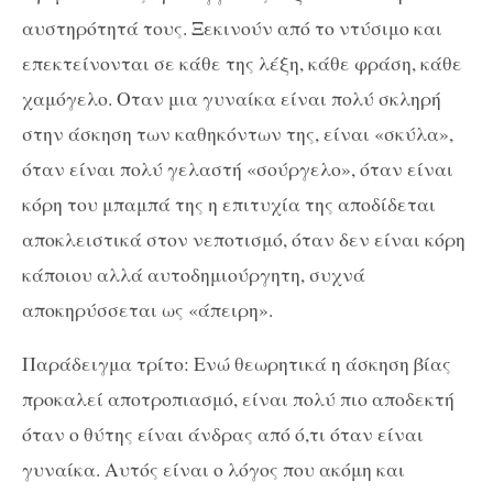
αυστηρότητά τους. Ξεκινούν από το ντύσιμο και
επεκτείνονται σε κάθε της λέξη, κάθε φράση, κάθε
χαμόγελο. Οταν μια γυναίκα είναι πολύ σκληρή
στην άσκηση των καθηκόντων της, είναι «σκύλα»,
όταν είναι πολύ γελαστή «σούργελο», όταν είναι
κόρη του μπαμπά της η επιτυχία της αποδίδεται
αποκλειστικά στον νεποτισμό, όταν δεν είναι κόρη
κάποιου αλλά αυτοδημιούργητη, συχνά
αποκηρύσσεται ως «άπειρη».
Παράδειγμα τρίτο: Ενώ θεωρητικά η άσκηση βίας
προκαλεί αποτροπιασμό, είναι πολύ πιο αποδεκτή
όταν ο θύτης είναι άνδρας από ό,τι όταν είναι
γυναίκα. Αυτός είναι ο λόγος που ακόμη και