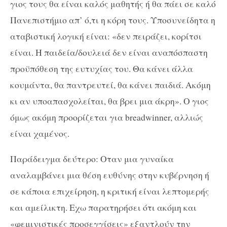
γιος τους θα είναι καλός μαθητής ή θα πάει σε καλό
Πανεπιστήμιο απ’ ό,τι η κόρη τους. Υποσυνείδητα η
αταβιστική λογική είναι: «δεν πειράζει, κορίτσι
είναι. Η παιδεία/δουλειά δεν είναι αναπόσπαστη
προϋπόθεση της ευτυχίας του. Θα κάνει άλλα
κουμάντα, θα παντρευτεί, θα κάνει παιδιά. Ακόμη
κι αν υποαπασχολείται, θα βρει μια άκρη». Ο γιος
όμως ακόμη προορίζεται για breadwinner, αλλιώς
είναι χαμένος.
Παράδειγμα δεύτερο: Οταν μια γυναίκα
αναλαμβάνει μια θέση ευθύνης στην κυβέρνηση ή
σε κάποια επιχείρηση, η κριτική είναι λεπτομερής
και αμείλικτη. Εχω παρατηρήσει ότι ακόμη και
«φεμινιστικές προσεγγίσεις» εξαντλούν την