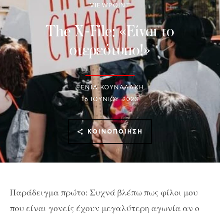
VIEWPOINT
The X-File: «Είναι το
στερεότυπο!»
ΞΕΝΙΑ ΚΟΥΝΑΛΑΚΗ
16 ΙΟΥΝΊΟΥ 2023
ΚΟΙΝΟΠΟΊΗΣΗ
Παράδειγμα πρώτο: Συχνά βλέπω πως φίλοι μου
που είναι γονείς έχουν μεγαλύτερη αγωνία αν ο