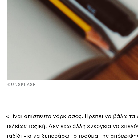
©UNSPLASH
«Είναι απίστευτα νάρκισσος. Πρέπει να βάλω τα ό
τελείως τοξική. Δεν έχω άλλη ενέργεια να επενδ
ταξίδι για να ξεπεράσω το τραύμα της απόρριψ