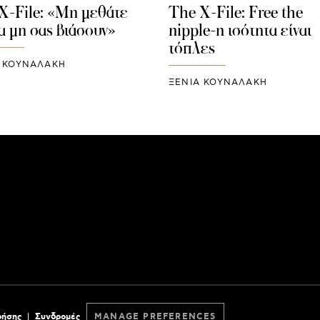
X-File: «Μη μεθάτε
The X-File: Free the
να μη σας βιάσουν»
nipple-η ισότητα είναι
τόπλες
 ΚΟΥΝΑΛΑΚΗ
ΞΕΝΙΑ ΚΟΥΝΑΛΑΚΗ
ρήσης
Συνδρομές
MANAGE PREFERENCES