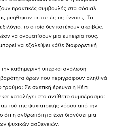
άζουν πρακτικές συμβουλές στα σόσιαλ
ας μυήθηκαν σε αυτές τις έννοιες. Το
ξιλόγιο, το οποίο δεν κατέχουν ακριβώς.
έον να ονοματίσουν μια εμπειρία τους,
μπορεί να εξαλείψει κάθε διαφορετική
ν την καθημερινή υπερκατανάλωση
σοβαρότητα όρων που περιγράφουν αληθινά
 τραύμα; Σε σχετική έρευνα η Κέιτι
rker καταλήγει στο αντίθετο συμπέρασμα:
ταμπού της ψυχιατρικής νόσου από την
 ότι η ανθρωπότητα έχει διανύσει μια
των ψυχικών ασθενειών.