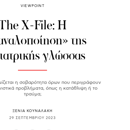
VIEWPOINT
The X-File: Η
αναλοποίηση» της
ιατρικής γλώσσας
ίζεται η σοβαρότητα όρων που περιγράφουν
ιστικά προβλήματα, όπως η κατάθλιψη ή το
τραύμα;
ΞΕΝΙΑ ΚΟΥΝΑΛΑΚΗ
29 ΣΕΠΤΕΜΒΡΊΟΥ 2023