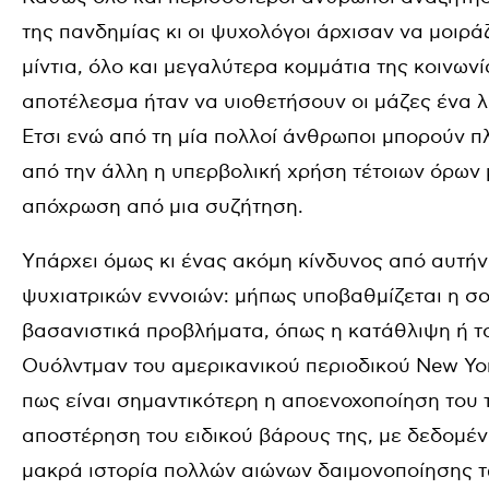
της πανδημίας κι οι ψυχολόγοι άρχισαν να μοιρ
μίντια, όλο και μεγαλύτερα κομμάτια της κοινωνί
αποτέλεσμα ήταν να υιοθετήσουν οι μάζες ένα λε
Ετσι ενώ από τη μία πολλοί άνθρωποι μπορούν πλ
από την άλλη η υπερβολική χρήση τέτοιων όρων 
απόχρωση από μια συζήτηση.
Yπάρχει όμως κι ένας ακόμη κίνδυνος από αυτή
ψυχιατρικών εννοιών: μήπως υποβαθμίζεται η 
βασανιστικά προβλήματα, όπως η κατάθλιψη ή το
Ουόλντμαν του αμερικανικού περιοδικού New Yo
πως είναι σημαντικότερη η αποενοχοποίηση του 
αποστέρηση του ειδικού βάρους της, με δεδομένο
μακρά ιστορία πολλών αιώνων δαιμονοποίησης 