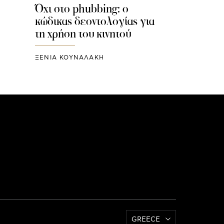
Όχι στο phubbing: ο
κώδικας δεοντολογίας για
τη χρήση του κινητού
ΞΕΝΙΑ ΚΟΥΝΑΛΑΚΗ
GREECE