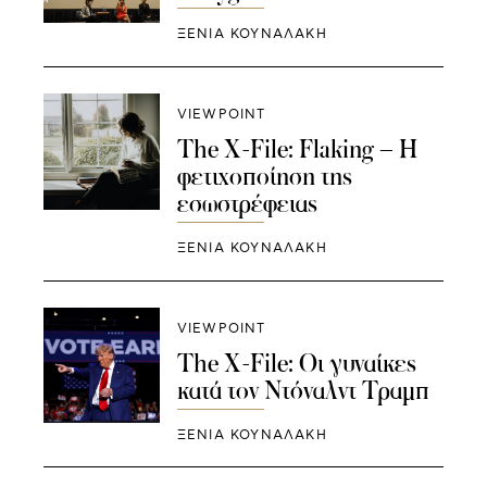
ΞΕΝΙΑ ΚΟΥΝΑΛΑΚΗ
VIEWPOINT
The X-File: Flaking – Η
φετιχοποίηση της
εσωστρέφειας
ΞΕΝΙΑ ΚΟΥΝΑΛΑΚΗ
VIEWPOINT
The X-File: Οι γυναίκες
κατά τον Ντόναλντ Τραμπ
ΞΕΝΙΑ ΚΟΥΝΑΛΑΚΗ