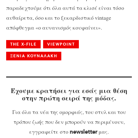
παραδεχτούμε ότι όλα αυτά τα κλισέ είναι τόσο
αυθαίρετα, όσο και το ξεκαρδιστικό vintage
απόφθεγμα «ο αυνανισμός κουφαίνει».
THE X-FILE
VIEWPOINT
ΞΕΝΙΑ ΚΟΥΝΑΛΑΚΗ
Έχουμε κρατήσει για εσάς μια θέση
στην πρώτη σειρά της μόδας.
Για όλα τα νέα της ομορφιάς, του στυλ και του
τρόπου ζωής που δεν μπορούν να περιμένουν,
εγγραφείτε στο
μας.
newsletter