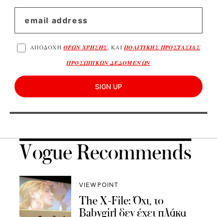
ΑΠΟΔΟΧΗ
ΟΡΩΝ ΧΡΗΣΗΣ
, ΚΑΙ
ΠΟΛΙΤΙΚΗΣ ΠΡΟΣΤΑΣΙΑΣ
ΠΡΟΣΩΠΙΚΩΝ ΔΕΔΟΜΕΝΩΝ
SIGN UP
Vogue Recommends
VIEWPOINT
The X-File: Όχι, το
Babygirl δεν έχει πλάκα