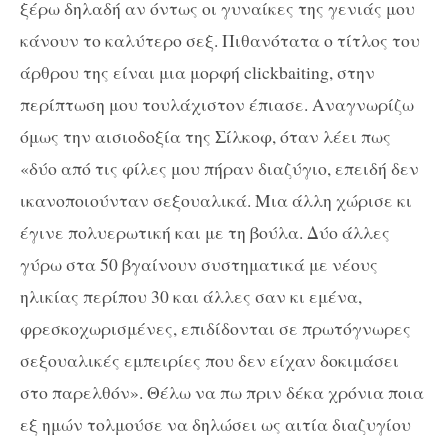
ξέρω δηλαδή αν όντως οι γυναίκες της γενιάς μου
κάνουν το καλύτερο σεξ. Πιθανότατα ο τίτλος του
άρθρου της είναι μια μορφή clickbaiting, στην
περίπτωση μου τουλάχιστον έπιασε. Αναγνωρίζω
όμως την αισιοδοξία της Σίλκοφ, όταν λέει πως
«δύο από τις φίλες μου πήραν διαζύγιο, επειδή δεν
ικανοποιούνταν σεξουαλικά. Μια άλλη χώρισε κι
έγινε πολυερωτική και με τη βούλα. Δύο άλλες
γύρω στα 50 βγαίνουν συστηματικά με νέους
ηλικίας περίπου 30 και άλλες σαν κι εμένα,
φρεσκοχωρισμένες, επιδίδονται σε πρωτόγνωρες
σεξουαλικές εμπειρίες που δεν είχαν δοκιμάσει
στο παρελθόν». Θέλω να πω πριν δέκα χρόνια ποια
εξ ημών τολμούσε να δηλώσει ως αιτία διαζυγίου