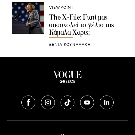
VIEWPOINT
The X-File: Γιατί μας
απασχολεί το γέλιο της
Κάμαλα Χάρις;
ΞΕΝΙΑ ΚΟΥΝΑΛΑΚΗ