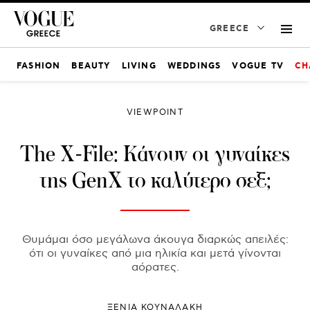
GREECE
FASHION
BEAUTY
LIVING
WEDDINGS
VOGUE TV
CH
VIEWPOINT
The X-File: Κάνουν οι γυναίκες
της GenX το καλύτερο σεξ;
Θυμάμαι όσο μεγάλωνα άκουγα διαρκώς απειλές:
ότι οι γυναίκες από μια ηλικία και μετά γίνονται
αόρατες.
ΞΕΝΙΑ ΚΟΥΝΑΛΑΚΗ