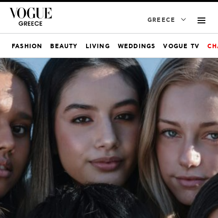
GREECE
FASHION
BEAUTY
LIVING
WEDDINGS
VOGUE TV
CH