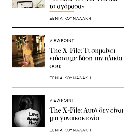
το αγόρασα»
ΞΕΝΙΑ ΚΟΥΝΑΛΑΚΗ
VIEWPOINT
The X-File: Τι σημαίνει
ντύσου με βάση την ηλικία
σου;
ΞΕΝΙΑ ΚΟΥΝΑΛΑΚΗ
VIEWPOINT
The X-File: Αυτό δεν είναι
μια γυναικοκτονία
ΞΕΝΙΑ ΚΟΥΝΑΛΑΚΗ