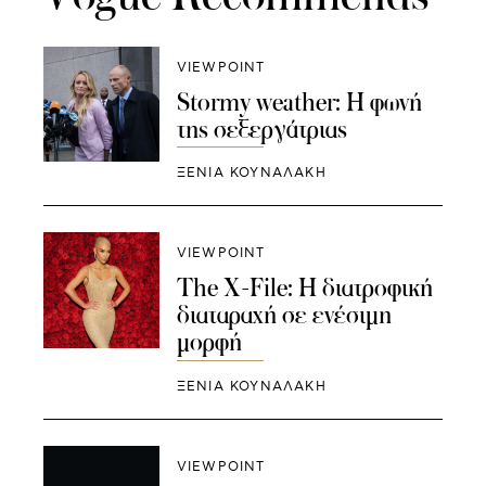
VIEWPOINT
Stormy weather: Η φωνή
της σεξεργάτριας
ΞΕΝΙΑ ΚΟΥΝΑΛΑΚΗ
VIEWPOINT
The X-File: Η διατροφική
διαταραχή σε ενέσιμη
μορφή
ΞΕΝΙΑ ΚΟΥΝΑΛΑΚΗ
VIEWPOINT