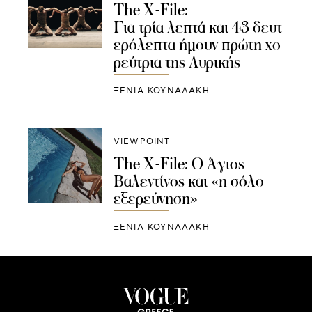
The X-File:
Για τρία λεπτά και 43 δευτ
ερόλεπτα ήμουν πρώτη χο
ρεύτρια της Λυρικής
ΞΕΝΙΑ ΚΟΥΝΑΛΑΚΗ
VIEWPOINT
The X-File: Ο Άγιος
Βαλεντίνος και «η σόλο
εξερεύνηση»
ΞΕΝΙΑ ΚΟΥΝΑΛΑΚΗ