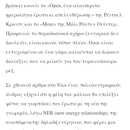
βρίσκει κανείς το «Open, ένα αλογόκριτο
ημερολόγιο έρωτα κι απελευθέρωσης» της Ρέιτσελ
Κραντς και το «More» της Μόλι Ρόντεν Ουίντερ.
Προφανώς το παραδοσιακό σχήμα ζευγαριού δεν
δουλεύει, είναι κοινός τόπος πλέον. Οσοι είναι
ευτυχισμένοι σε ένα γάμο, καλούνται να δώσουν
διαλέξεις σαν να μιλούν για τον τυραννόσαυρο
ρεξ.
Σε χθεσινό άρθρο στο Vice ένας πολυσυντροφικός
άνδρας εξηγεί ότι η φίλη του μάλλον θα επιλέξει
φέτος να γιορτάσει τον έρωτα με τη νέα της
γνωριμία, λόγω NER (new energy relationship), της
αναπόφευκτης δηλαδή ενέργειας που φέρει μια