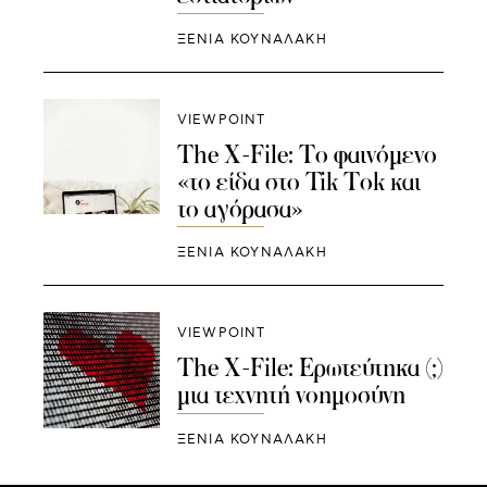
ΞΕΝΙΑ ΚΟΥΝΑΛΑΚΗ
VIEWPOINT
The X-File: Το φαινόμενο
«το είδα στο Tik Tok και
το αγόρασα»
ΞΕΝΙΑ ΚΟΥΝΑΛΑΚΗ
VIEWPOINT
The X-File: Ερωτεύτηκα (;)
μια τεχνητή νοημοσύνη
ΞΕΝΙΑ ΚΟΥΝΑΛΑΚΗ