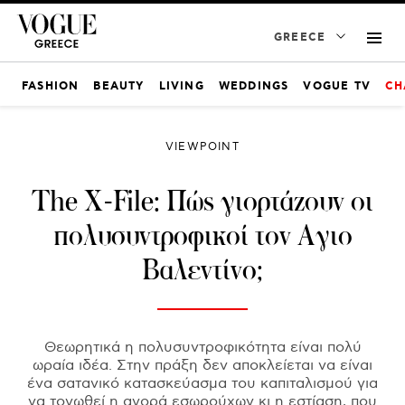
GREECE
FASHION
BEAUTY
LIVING
WEDDINGS
VOGUE TV
CH
VIEWPOINT
The X-File: Πώς γιορτάζουν οι
πολυσυντροφικοί τον Αγιο
Βαλεντίνο;
Θεωρητικά η πολυσυντροφικότητα είναι πολύ
ωραία ιδέα. Στην πράξη δεν αποκλείεται να είναι
ένα σατανικό κατασκεύασμα του καπιταλισμού για
να τονωθεί η αγορά εσωρούχων κι η εστίαση, που