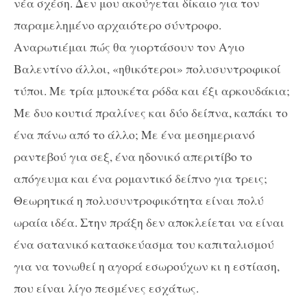
νέα σχέση. Δεν μου ακούγεται δίκαιο για τον
παραμελημένο αρχαιότερο σύντροφο.
Αναρωτιέμαι πώς θα γιορτάσουν τον Αγιο
Βαλεντίνο άλλοι, «ηθικότεροι» πολυσυντροφικοί
τύποι. Με τρία μπουκέτα ρόδα και έξι αρκουδάκια;
Με δυο κουτιά πραλίνες και δύο δείπνα, καπάκι το
ένα πάνω από το άλλο; Με ένα μεσημεριανό
ραντεβού για σεξ, ένα ηδονικό απεριτίβο το
απόγευμα και ένα ρομαντικό δείπνο για τρεις;
Θεωρητικά η πολυσυντροφικότητα είναι πολύ
ωραία ιδέα. Στην πράξη δεν αποκλείεται να είναι
ένα σατανικό κατασκεύασμα του καπιταλισμού
για να τονωθεί η αγορά εσωρούχων κι η εστίαση,
που είναι λίγο πεσμένες εσχάτως.