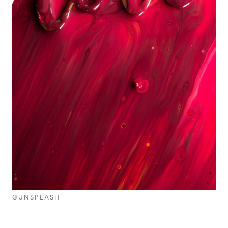
©UNSPLASH