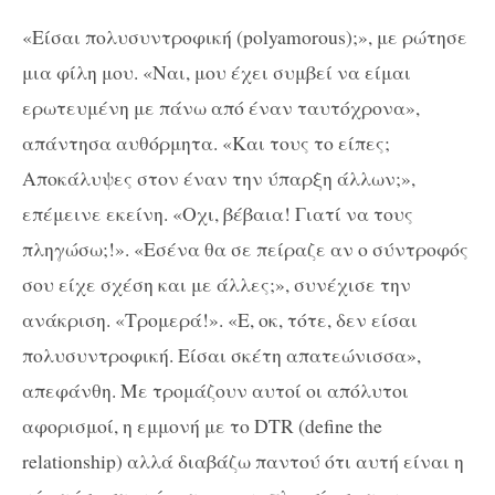
«Είσαι πολυσυντροφική (polyamorous);», με ρώτησε
μια φίλη μου. «Ναι, μου έχει συμβεί να είμαι
ερωτευμένη με πάνω από έναν ταυτόχρονα»,
απάντησα αυθόρμητα. «Και τους το είπες;
Αποκάλυψες στον έναν την ύπαρξη άλλων;»,
επέμεινε εκείνη. «Οχι, βέβαια! Γιατί να τους
πληγώσω;!». «Εσένα θα σε πείραζε αν ο σύντροφός
σου είχε σχέση και με άλλες;», συνέχισε την
ανάκριση. «Τρομερά!». «Ε, οκ, τότε, δεν είσαι
πολυσυντροφική. Είσαι σκέτη απατεώνισσα»,
απεφάνθη. Με τρομάζουν αυτοί οι απόλυτοι
αφορισμοί, η εμμονή με το DTR (define the
relationship) αλλά διαβάζω παντού ότι αυτή είναι η