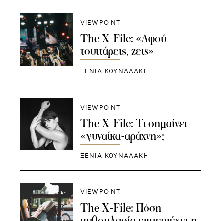
VIEWPOINT
The X-File: «Αφού
τουιτάρεις, ζεις»
ΞΕΝΙΑ ΚΟΥΝΑΛΑΚΗ
VIEWPOINT
Τhe X-File: Tι σημαίνει
«γυναίκα-αράχνη»;
ΞΕΝΙΑ ΚΟΥΝΑΛΑΚΗ
VIEWPOINT
The X-File: Πόση
μυθοπλασία εμπεριέχει η