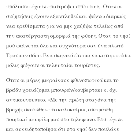
υπόλοιποι έχουν επιστρέψει σπίτι τους. Οταν οι
συζητήσεις έχουν εξαντληθεί και ψάχνω διαρκώς
νεα ερεθίσματα για να μην χαζέψω τελείως από
την ακατέργαστη ομορφιά της φύσης. Όταν το νησί
μού φαίνεται όλο και συχνότερα σαν ένα πλωτό
Τρουμαν σόου. Ένα σκηνικό έτοιμο να καταρρεύσει
μόλις φύγουν οι τελευταίοι τουρίστες.
Όταν οι μέρες μικραίνουν φθινοπωρινά και το
βράδυ χρειάζομαι μπουφάν/κουβερτακι κι όχι
αντικουνουπικο. «Με την πρώτη σταγόνα της
βροχής σκοτώθηκε το καλοκαίρι», απεφάνθη
ποιητικά μια φίλη μου στο τηλέφωνο. Έτσι έγινε
και συνειδητοποίησα ότι στο νησί δεν πουλάνε