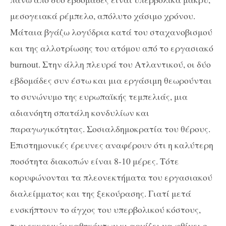
μεσογειακά ρέμπελο, απόλυτο χάσιμο χρόνου.
Μάταια βγάζω λογύδρια κατά του σταχανοβισμού
και της αλλοτρίωσης του ατόμου από το εργασιακό
burnout. Στην άλλη πλευρά του Ατλαντικού, οι δύο
εβδομάδες συν έστω και μια εργάσιμη θεωρούνται
το συνώνυμο της ευρωπαϊκής τεμπελιάς, μια
αδιανόητη σπατάλη κονδυλίων και
παραγωγικότητας. Σοσιαλδημοκρατία του θέρους.
Επιστημονικές έρευνες αναφέρουν ότι η καλύτερη
ποσότητα διακοπών είναι 8-10 μέρες. Τότε
κορυφώνονται τα πλεονεκτήματα του εργασιακού
διαλείμματος και της ξεκούρασης. Γιατί μετά
ενσκήπτουν το άγχος του υπερβολικού κόστους,
των εκκρεμών καθηκόντων κι αρχίζει να φθίνει ο