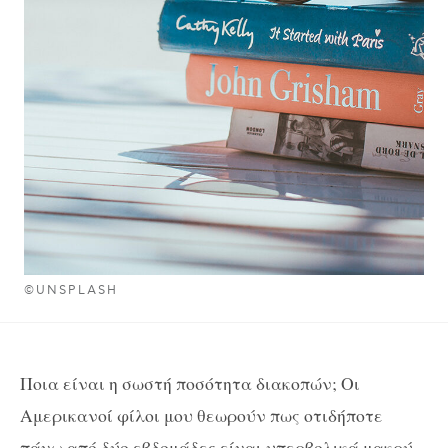
©UNSPLASH
Ποια είναι η σωστή ποσότητα διακοπών; Οι
Αμερικανοί φίλοι μου θεωρούν πως οτιδήποτε
πάνω από δύο εβδομάδες είναι υπερβολικά μακρύ,