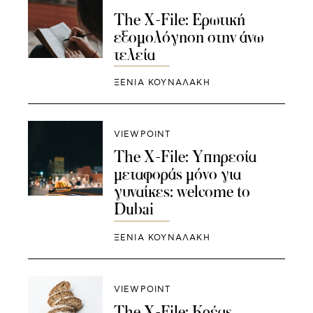
The X-File: Ερωτική
εξομολόγηση στην άνω
τελεία
ΞΕΝΙΑ ΚΟΥΝΑΛΑΚΗ
VIEWPOINT
The X-File: Υπηρεσία
μεταφοράς μόνο για
γυναίκες: welcome to
Dubai
ΞΕΝΙΑ ΚΟΥΝΑΛΑΚΗ
VIEWPOINT
The X-File: Κρέας,