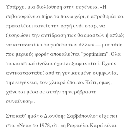
Υπάρχει μια διολίσθηση στην ευγένεια. «Η
σοβαροφάνεια πήρε το πάνω χέρι, η απροθυμία να
προκαλέσει κανείς την οργή ενός σταρ, να
ξεσηκώσει την αντίδραση των θαυμαστών ή απλώς
να καταδικάσει το γούστο των άλλων — μια τάση
που μερικές φορές αποκαλείται “poptimism”. Όλα
τα καυστικά σχόλια έχουν εξαφανιστεί. Εχουν
αντικατασταθεί από τη γενικευμένη συμφωνία,
την ευγένεια, τον χλιαρό έπαινο. Κάτι, όμως,
χάνεται μέσα σε αυτήν τη νερόβραστη
συναίνεση».
Στα καθ’ ημάς ο Διονύσης Σαββόπουλος είχε πει
στα «Νέα» το 1978, ότι «η Ραφαέλα Καρά είναι