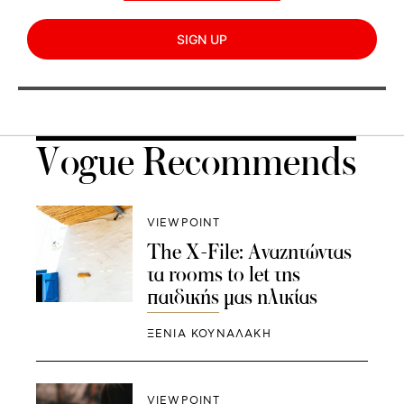
SIGN UP
Vogue Recommends
VIEWPOINT
The X-File: Αναζητώντας
τα rooms to let της
παιδικής μας ηλικίας
ΞΕΝΙΑ ΚΟΥΝΑΛΑΚΗ
VIEWPOINT