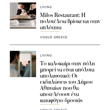
LIVING
Milos Restaurant: Η
πολυτέλεια βρίσκεται στην
απλότητα
VOGUE GREECE
LIVING
Το καλοκαίρι στην πόλη
μπορεί να είναι απόλυτα
απολαυστικό: Οι
εκδηλώσεις του Δήμου
Αθηναίων που θα
αποτελέσουν ένα
καταφύγιο δροσιάς