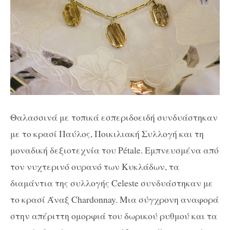
Θαλασσινά με τοπικά εσπεριδοειδή συνδυάστηκαν
με το κρασί Παύλος, Ποικιλιακή Συλλογή και τη
μοναδική δεξιοτεχνία του Pétale. Εμπνευσμένα από
τον νυχτερινό ουρανό των Κυκλάδων, τα
διαμάντια της συλλογής Celeste συνδυάστηκαν με
το κρασί Άναξ Chardonnay. Μια σύγχρονη αναφορά
στην απέριττη ομορφιά του δωρικού ρυθμού και τα