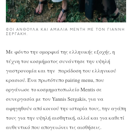
©ΟΙ ΑΝΘΟΎΛΑ ΚΑΙ ΑΜΑΛΊΑ ΜΈΝΤΗ ΜΕ ΤΟΝ ΓΙΆΝΝΗ
ΣΕΡΓΆΚΗ.
Με φόντο την ομορφιά της ελληνικής εξοχής, η
τέχνη του κοσμήματος συνάντησε την υψηλή
γαστρονομία και την παράδοση του ελληνικού
κρασιού. Ένα πρωτότυπο pairing menu, που
οργάνωσε το κοσμηματοπωλείο Mentis σε
συνεργασία με τον Yannis Sergakis, για να
αφηγηθούν από κοινού την ιστορία τους, την αγάπη
τους για την υψηλή αισθητική, αλλά και για καθετί
αυθεντικό που απογειώνει τις αισθήσεις.