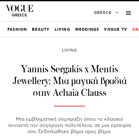
GREECE
FASHION
BEAUTY
LIVING
WEDDINGS
VOGUE TV
CH
LIVING
Υannis Sergakis x Mentis
Jewellery: Μια μαγική βραδιά
στην Achaia Clauss
Μια εμβληματική σύμπραξη όπου το κλασικό
συναντά την σύγχρονη πολυτέλεια, σε μια εμπειρία
που ξεδιπλώθηκε βήμα προς βήμα.