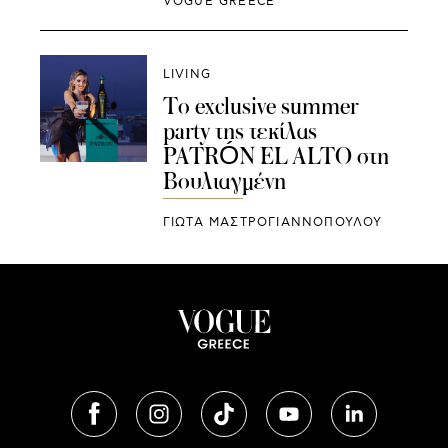
VOGUE GREECE
LIVING
Το exclusive summer
party της τεκίλας
PATRÓN EL ALTO στη
Βουλιαγμένη
ΓΙΩΤΑ ΜΑΣΤΡΟΓΙΑΝΝΟΠΟΥΛΟΥ