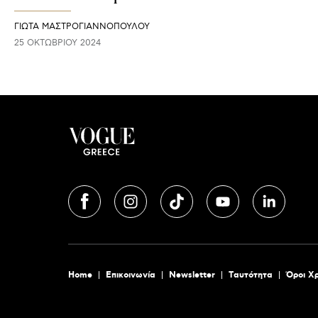
ΓΙΩΤΑ ΜΑΣΤΡΟΓΙΑΝΝΟΠΟΥΛΟΥ
25 ΟΚΤΩΒΡΊΟΥ 2024
Home
Επικοινωνία
Newsletter
Tαυτότητα
Όροι Χ