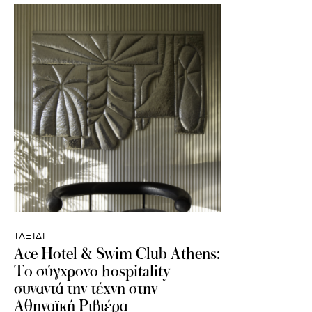
ΤΑΞΙΔΙ
Ace Hotel & Swim Club Athens:
Το σύγχρονο hospitality
συναντά την τέχνη στην
Αθηναϊκή Ριβιέρα