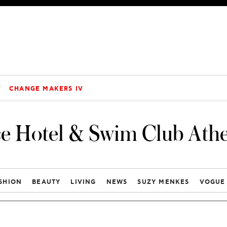
V
CHANGE MAKERS IV
e Hotel & Swim Club Ath
SHION
BEAUTY
LIVING
NEWS
SUZY MENKES
VOGUE