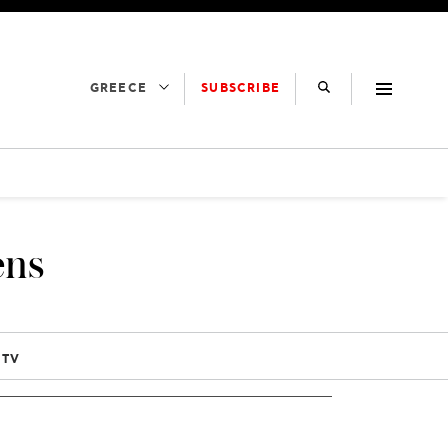
SUBSCRIBE
GREECE
ens
 TV