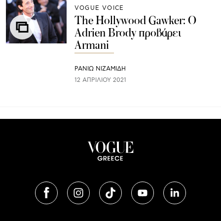
VOGUE VOICE
The Hollywood Gawker: Ο
Adrien Brody προβάρει
Armani
ΡΑΝΙΏ ΝΙΖΑΜΊΔΗ
12 ΑΠΡΙΛΊΟΥ 2021