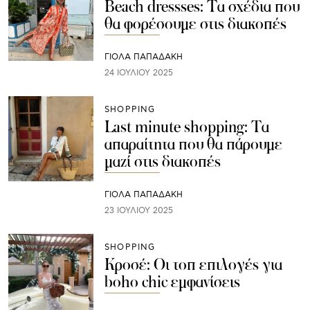
Beach dressses: Τα σχέδια που
θα φορέσουμε στις διακοπές
ΓΙΌΛΑ ΠΑΠΑΔΆΚΗ
24 ΙΟΥΛΊΟΥ 2025
SHOPPING
Last minute shopping: Τα
απαραίτητα που θα πάρουμε
μαζί στις διακοπές
ΓΙΌΛΑ ΠΑΠΑΔΆΚΗ
23 ΙΟΥΛΊΟΥ 2025
SHOPPING
Κροσέ: Οι τοπ επιλογές για
boho chic εμφανίσεις