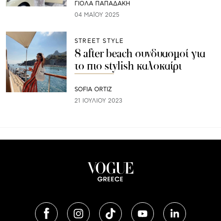
ΓΙΌΛΑ ΠΑΠΑΔΆΚΗ
04 ΜΑΪ́ΟΥ 2025
STREET STYLE
8 after beach συνδυασμοί για
το πιο stylish καλοκαίρι
SOFIA ORTIZ
21 ΙΟΥΛΊΟΥ 2023