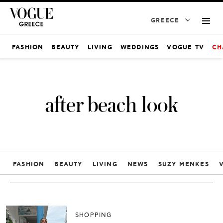
GREECE
FASHION
BEAUTY
LIVING
WEDDINGS
VOGUE TV
CH
after beach look
FASHION
BEAUTY
LIVING
NEWS
SUZY MENKES
SHOPPING