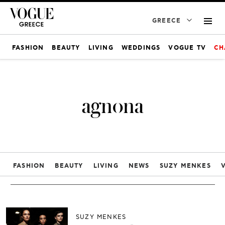
GREECE
FASHION
BEAUTY
LIVING
WEDDINGS
VOGUE TV
CH
agnona
FASHION
BEAUTY
LIVING
NEWS
SUZY MENKES
SUZY MENKES