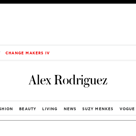
V
CHANGE MAKERS IV
Alex Rodriguez
SHION
BEAUTY
LIVING
NEWS
SUZY MENKES
VOGUE