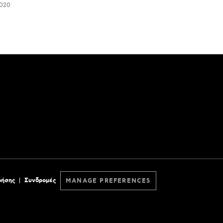
020
ρήσης
Συνδρομές
MANAGE PREFERENCES