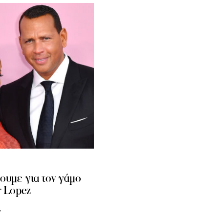
ουμε για τον γάμο
r Lopez
W