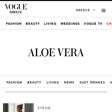
GREECE
FASHION
BEAUTY
LIVING
WEDDINGS
VOGUE TV
CH
ALOE VERA
FASHION
BEAUTY
LIVING
NEWS
SUZY MENKES
ΕΥΕΞΙΑ