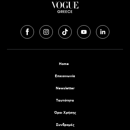
Home
Επικοινωνία
Newsletter
Tαυτότητα
Όροι Χρήσης
Συνδρομές