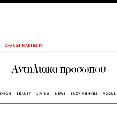
V
CHANGE MAKERS IV
Αντηλιακα προσωπου
SHION
BEAUTY
LIVING
NEWS
SUZY MENKES
VOGUE