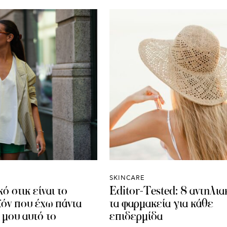
SKINCARE
ό στικ είναι το
Editor-Tested: 8 αντηλια
ϊόν που έχω πάντα
τα φαρμακεία για κάθε
 μου αυτό το
επιδερμίδα