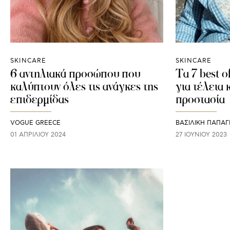
SKINCARE
SKINCARE
6 αντηλιακά προσώπου που
Τα 7 best o
καλύπτουν όλες τις ανάγκες της
για τέλεια
επιδερμίδας
προστασία
VOGUE GREECE
ΒΑΣΙΛΙΚΗ ΠΑΠΑΓ
01 ΑΠΡΙΛΊΟΥ 2024
27 ΙΟΥΝΊΟΥ 2023