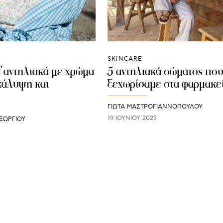
SKINCARE
f αντηλιακά με χρώμα
5 αντηλιακά σώματος που
 κάλυψη και
ξεχωρίσαμε στα φαρμακε
ΓΙΩΤΑ ΜΑΣΤΡΟΓΙΑΝΝΟΠΟΥΛΟΥ
19 ΙΟΥΝΊΟΥ 2023
ΕΩΡΓΙΟΥ