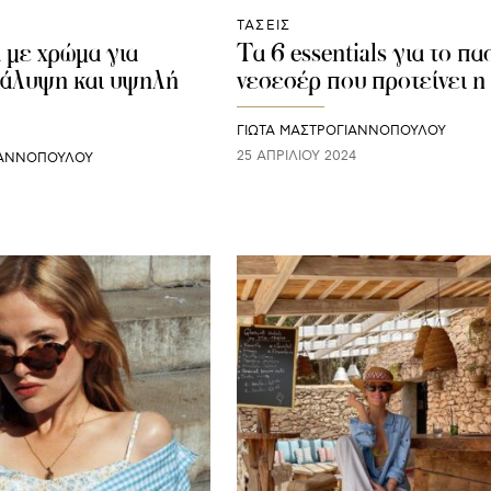
ΤΑΣΕΙΣ
ά με χρώμα για
Τα 6 essentials για το πα
κάλυψη και υψηλή
νεσεσέρ που προτείνει η
ΓΙΩΤΑ ΜΑΣΤΡΟΓΙΑΝΝΟΠΟΥΛΟΥ
25 ΑΠΡΙΛΊΟΥ 2024
ΙΑΝΝΟΠΟΥΛΟΥ