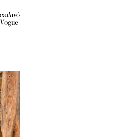
σχαλινό
 Vogue