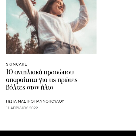
SKINCARE
10 αντηλιακά προσώπου
απαραίτητα για τις πρώτες
βόλτες στον ήλιο
ΓΙΩΤΑ ΜΑΣΤΡΟΓΙΑΝΝΟΠΟΥΛΟΥ
11 ΑΠΡΙΛΊΟΥ 2022