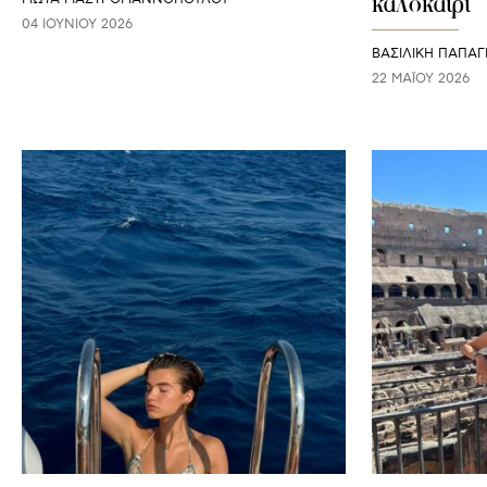
καλοκαίρι
04 ΙΟΥΝΊΟΥ 2026
ΒΑΣΙΛΙΚΗ ΠΑΠΑΓ
22 ΜΑΪ́ΟΥ 2026