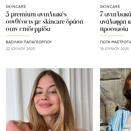
SKINCARE
SKINCARE
5 premium αντηλιακές
7 αντηλιακ
συνθέσεις με skincare δράση
ανάλαφρη 
στην επιδερμίδα
προστασία
ΒΑΣΙΛΙΚΗ ΠΑΠΑΓΕΩΡΓΙΟΥ
ΓΙΩΤΑ ΜΑΣΤΡΟΓ
22 ΙΟΥΛΊΟΥ 2025
18 ΙΟΥΝΊΟΥ 2025