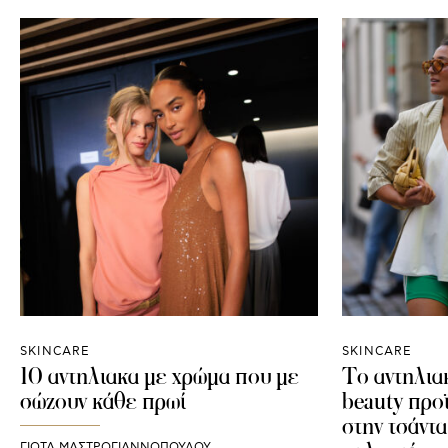
SKINCARE
SKINCARE
10 αντηλιακα με χρώμα που με
Το αντηλιακ
σώζουν κάθε πρωί
beauty προ
στην τσάντα
ΓΙΩΤΑ ΜΑΣΤΡΟΓΙΑΝΝΟΠΟΥΛΟΥ