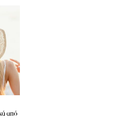
κά από