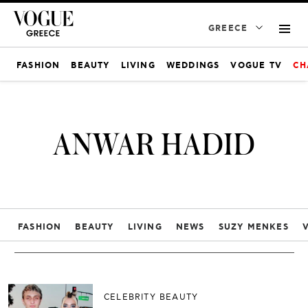
GREECE
FASHION
BEAUTY
LIVING
WEDDINGS
VOGUE TV
CH
ANWAR HADID
FASHION
BEAUTY
LIVING
NEWS
SUZY MENKES
CELEBRITY BEAUTY