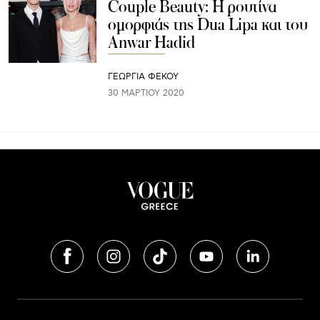
Couple Beauty: Η ρουτίνα
ομορφιάς της Dua Lipa και του
Anwar Hadid
ΓΕΩΡΓΙΑ ΦΕΚΟΥ
30 ΜΑΡΤΊΟΥ 2020