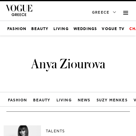
GREECE
FASHION
BEAUTY
LIVING
WEDDINGS
VOGUE TV
CH
Anya Ziourova
FASHION
BEAUTY
LIVING
NEWS
SUZY MENKES
TALENTS