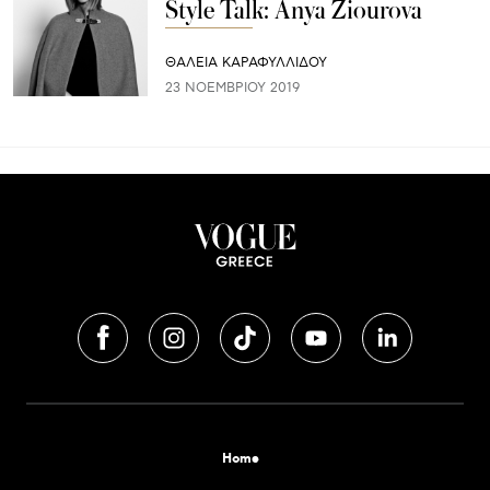
Style Talk: Anya Ziourova
ΘΑΛΕΙΑ ΚΑΡΑΦΥΛΛΙΔΟΥ
23 ΝΟΕΜΒΡΊΟΥ 2019
Home