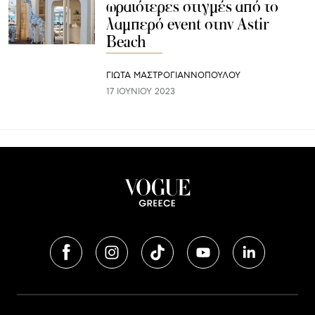
ωραιότερες στιγμές από το
λαμπερό event στην Astir
Beach
ΓΙΩΤΑ ΜΑΣΤΡΟΓΙΑΝΝΟΠΟΥΛΟΥ
17 ΙΟΥΝΊΟΥ 2023