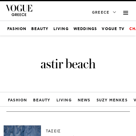
GREECE
FASHION
BEAUTY
LIVING
WEDDINGS
VOGUE TV
CH
astir beach
FASHION
BEAUTY
LIVING
NEWS
SUZY MENKES
ΤΑΣΕΙΣ