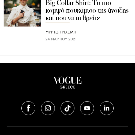
Big Collar Shirt: To πιο
κομψό πουκάμισο της άνοιξης
και που να το βρείτε
ΜΥΡΤΩ ΤΡΙΧΕΙΛΗ
24 ΜΑΡΤΊΟΥ 2021