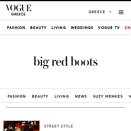
GREECE
FASHION
BEAUTY
LIVING
WEDDINGS
VOGUE TV
CH
big red boots
FASHION
BEAUTY
LIVING
NEWS
SUZY MENKES
STREET STYLE