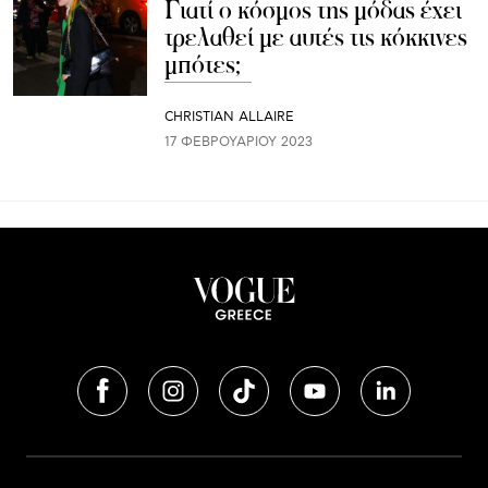
Γιατί ο κόσμος της μόδας έχει
τρελαθεί με αυτές τις κόκκινες
μπότες;
CHRISTIAN ALLAIRE
17 ΦΕΒΡΟΥΑΡΊΟΥ 2023