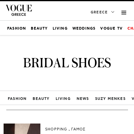
GREECE
FASHION
BEAUTY
LIVING
WEDDINGS
VOGUE TV
CH
BRIDAL SHOES
FASHION
BEAUTY
LIVING
NEWS
SUZY MENKES
SHOPPING
ΓΑΜΟΣ