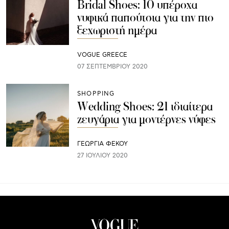
Bridal Shoes: 10 υπέροχα
νυφικά παπούτσια για την πιο
ξεχωριστή ημέρα
VOGUE GREECE
07 ΣΕΠΤΕΜΒΡΊΟΥ 2020
SHOPPING
Wedding Shoes: 21 ιδιαίτερα
ζευγάρια για μοντέρνες νύφες
ΓΕΩΡΓΙΑ ΦΕΚΟΥ
27 ΙΟΥΛΊΟΥ 2020