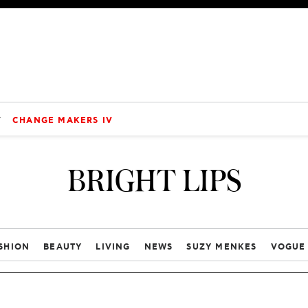
V
CHANGE MAKERS IV
BRIGHT LIPS
SHION
BEAUTY
LIVING
NEWS
SUZY MENKES
VOGUE