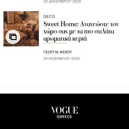
23 ΔΕΚΕΜΒΡΊΟΥ 2020
DECO
Sweet Home: Aνανεώστε τον
χώρο σας με τα πιο στιλάτα
αρωματικά κεριά
ΓΕΩΡΓΙΑ ΦΕΚΟΥ
29 ΝΟΕΜΒΡΊΟΥ 2020