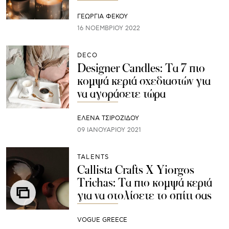
ΓΕΩΡΓΙΑ ΦΕΚΟΥ
16 ΝΟΕΜΒΡΊΟΥ 2022
DECO
Designer Candles: Τα 7 πιο
κομψά κεριά σχεδιαστών για
να αγοράσετε τώρα
ΈΛΕΝΑ ΤΣΙΡΟΖΊΔΟΥ
09 ΙΑΝΟΥΑΡΊΟΥ 2021
TALENTS
Callista Crafts Χ Yiorgos
Trichas: Τα πιο κομψά κεριά
για να στολίσετε το σπίτι σας
VOGUE GREECE