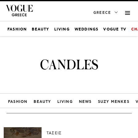
GREECE
FASHION
BEAUTY
LIVING
WEDDINGS
VOGUE TV
CH
CANDLES
FASHION
BEAUTY
LIVING
NEWS
SUZY MENKES
ΤΑΣΕΙΣ