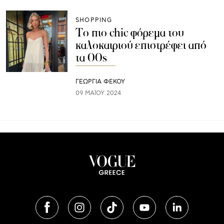
SHOPPING
Το πιο chic φόρεμα του
καλοκαιριού επιστρέφει από
τα 00s
ΓΕΩΡΓΙΑ ΦΕΚΟΥ
09 ΜΑΪ́ΟΥ 2024