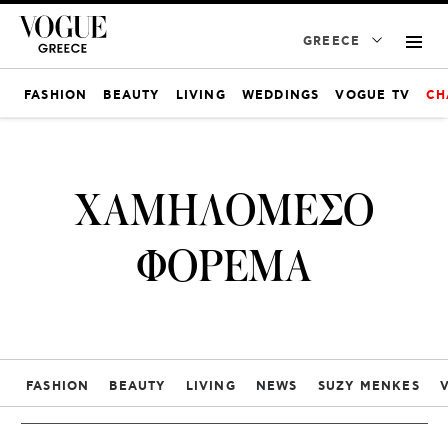
GREECE
FASHION
BEAUTY
LIVING
WEDDINGS
VOGUE TV
CH
ΧΑΜΗΛΟΜΕΣΟ
ΦΟΡΕΜΑ
FASHION
BEAUTY
LIVING
NEWS
SUZY MENKES