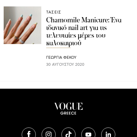
ΤΑΣΕΙΣ
Chamomile Manicure: Ένα
ιδανικό nail art για τις
τελευταίες μέρες του
καλοκαιριού
ΓΕΩΡΓΙΑ ΦΕΚΟΥ
30 ΑΥΓΟΎΣΤΟΥ 2020