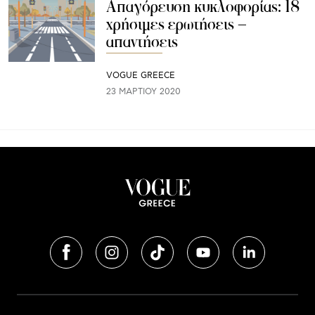
Aπαγόρευση κυκλοφορίας: 18
χρήσιμες ερωτήσεις –
απαντήσεις
VOGUE GREECE
23 ΜΑΡΤΊΟΥ 2020