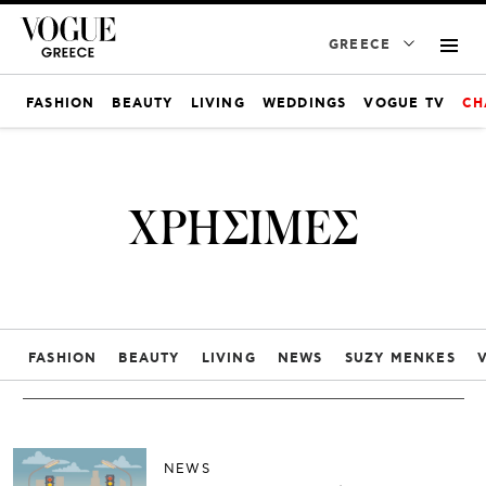
GREECE
FASHION
BEAUTY
LIVING
WEDDINGS
VOGUE TV
CH
ΧΡΗΣΙΜΕΣ
FASHION
BEAUTY
LIVING
NEWS
SUZY MENKES
NEWS