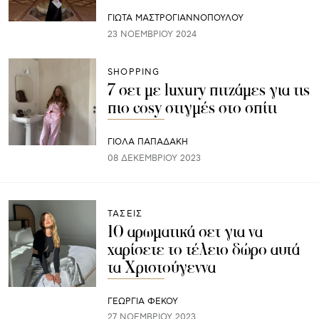
ΓΙΩΤΑ ΜΑΣΤΡΟΓΙΑΝΝΟΠΟΥΛΟΥ
23 ΝΟΕΜΒΡΊΟΥ 2024
SHOPPING
7 σετ με luxury πιτζάμες για τις
πιο cosy στιγμές στο σπίτι
ΓΙΌΛΑ ΠΑΠΑΔΆΚΗ
08 ΔΕΚΕΜΒΡΊΟΥ 2023
ΤΑΣΕΙΣ
10 αρωματικά σετ για να
χαρίσετε το τέλειο δώρο αυτά
τα Χριστούγεννα
ΓΕΩΡΓΙΑ ΦΕΚΟΥ
27 ΝΟΕΜΒΡΊΟΥ 2023