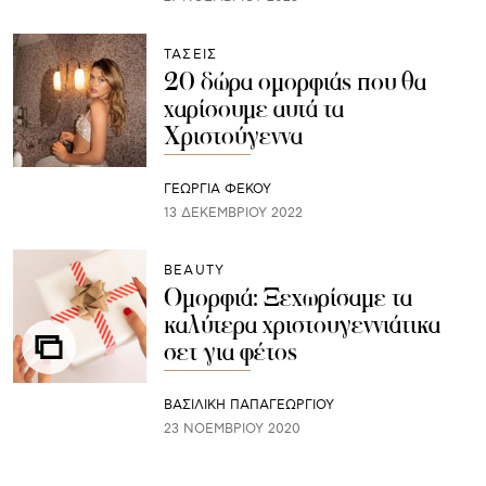
ΤΑΣΕΙΣ
20 δώρα ομορφιάς που θα
χαρίσουμε αυτά τα
Χριστούγεννα
ΓΕΩΡΓΙΑ ΦΕΚΟΥ
13 ΔΕΚΕΜΒΡΊΟΥ 2022
BEAUTY
Ομορφιά: Ξεχωρίσαμε τα
καλύτερα χριστουγεννιάτικα
σετ για φέτος
ΒΑΣΙΛΙΚΗ ΠΑΠΑΓΕΩΡΓΙΟΥ
23 ΝΟΕΜΒΡΊΟΥ 2020