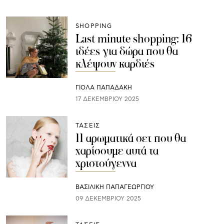
SHOPPING
Last minute shopping: 16
ιδέες για δώρα που θα
κλέψουν καρδιές
ΓΙΌΛΑ ΠΑΠΑΔΆΚΗ
17 ΔΕΚΕΜΒΡΊΟΥ 2025
ΤΑΣΕΙΣ
11 αρωματικά σετ που θα
χαρίσουμε αυτά τα
χριστούγεννα
ΒΑΣΙΛΙΚΗ ΠΑΠΑΓΕΩΡΓΙΟΥ
09 ΔΕΚΕΜΒΡΊΟΥ 2025