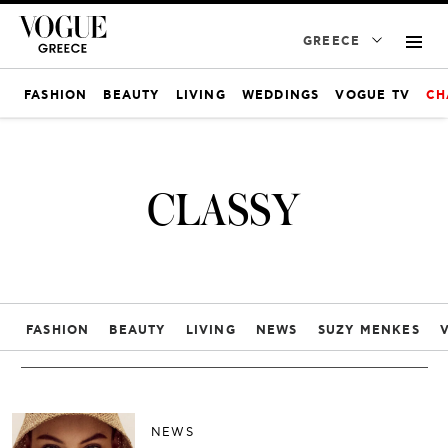
GREECE
FASHION
BEAUTY
LIVING
WEDDINGS
VOGUE TV
CH
CLASSY
FASHION
BEAUTY
LIVING
NEWS
SUZY MENKES
NEWS