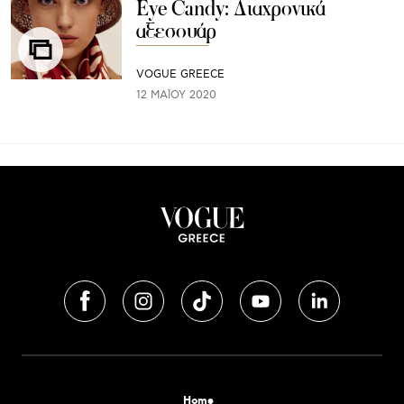
Eye Candy: Διαχρονικά
αξεσουάρ
VOGUE GREECE
12 ΜΑΪ́ΟΥ 2020
Home