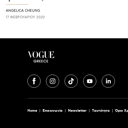
ANGELICA CHEUNG
17 ΦΕΒΡΟΥΑΡΊΟΥ 2020
Home
Επικοινωνία
Newsletter
Tαυτότητα
Όροι Χ