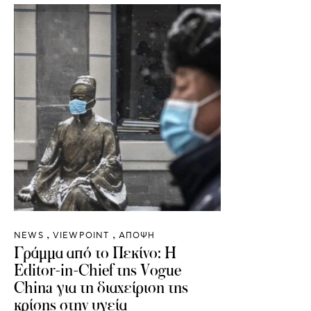
NEWS
VIEWPOINT
ΑΠΟΨΗ
Γράμμα από το Πεκίνο: Η
Editor-in-Chief της Vogue
China για τη διαχείριση της
κρίσης στην υγεία