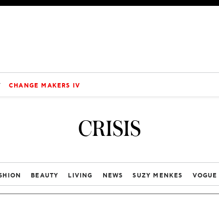
V
CHANGE MAKERS IV
CRISIS
SHION
BEAUTY
LIVING
NEWS
SUZY MENKES
VOGUE